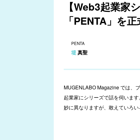
【Web3起業
「PENTA」を
PENTA
堤 真聖
MUGENLABO Magazine
起業家にシリーズで話を伺います
妙に異なりますが、敢えていろい