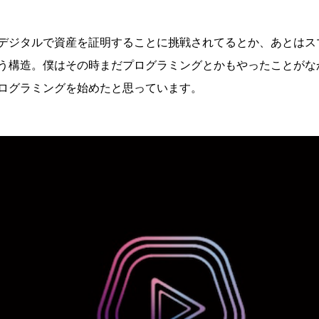
デジタルで資産を証明することに挑戦されてるとか、あとはス
う構造。僕はその時まだプログラミングとかもやったことがな
ログラミングを始めたと思っています。