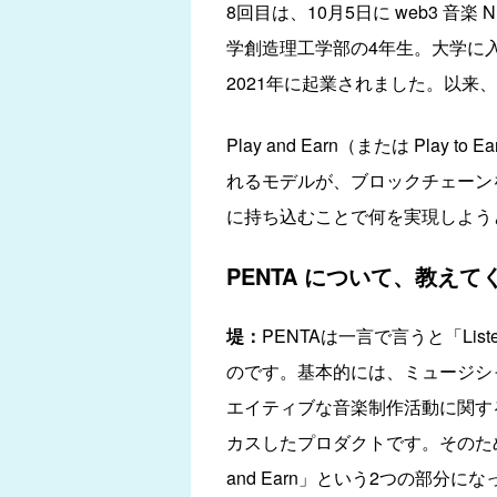
8回目は、10月5日に web3 音楽 
学創造理工学部の4年生。大学に
2021年に起業されました。以
Play and Earn（または Play
れるモデルが、ブロックチェーンを
に持ち込むことで何を実現しよう
PENTA について、教えて
堤：
PENTAは一言で言うと「List
のです。基本的には、ミュージシ
エイティブな音楽制作活動に関す
カスしたプロダクトです。そのために2
and Earn」という2つの部分に