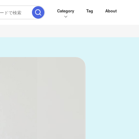
Category
Tag
About