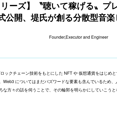
家シリーズ】〝聴いて稼げる〟プ
正式公開、堤氏が創る分散型音
Founder,Executor and Engineer
 では、ブロックチェーン技術をもとにした NFT や 仮想通貨をはじめ
。Web3 についてはまだバズワードな要素も含んでいるため
ろな方々の話を伺うことで、その輪郭を明らかにしていこうと