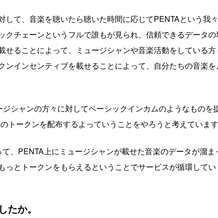
は、ファンに対して、音楽を聴いたら聴いた時間に応じてPENTAとい
ックチェーンというフルで誰もが見られ、信頼できるデータの
載せることによって、ミュージシャンや音楽活動をしている方
クンインセンティブを載せることによって、自分たちの音楽を
」は、ミュージシャンの方々に対してベーシックインカムのようなも
TAのトークンを配布するよっていうことをやろうと考えていま
って、PENTA上にミュージシャンが載せた音楽のデータが溜
もっとトークンをもらえるということでサービスが循環してい
したか。