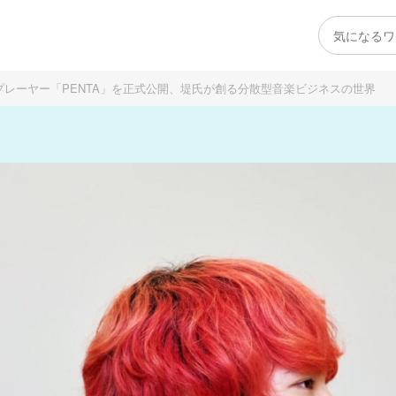
プレーヤー「PENTA」を正式公開、堤氏が創る分散型音楽ビジネスの世界