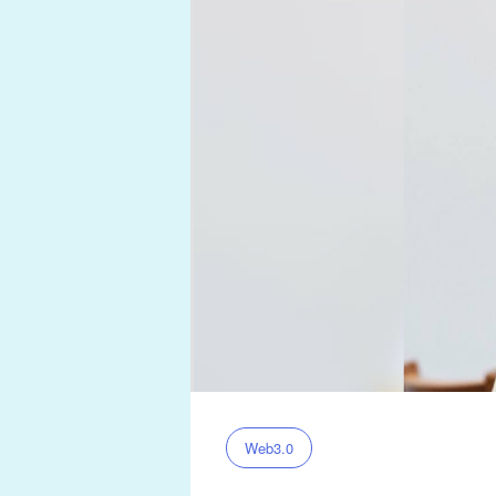
Web3.0