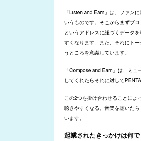
「Listen and Earn」
いうものです。そこからまずブロ
というアドレスに紐づくデータを
すくなります。また、それにトー
うところを意識しています。
「Compose and Earn
してくれたらそれに対してPEN
この2つを掛け合わせることによ
聴きやすくなる。音楽を聴いたら
います。
起業されたきっかけは何で