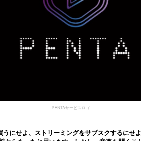
PENTAサービスロゴ
を買うにせよ、ストリーミングをサブスクするにせ