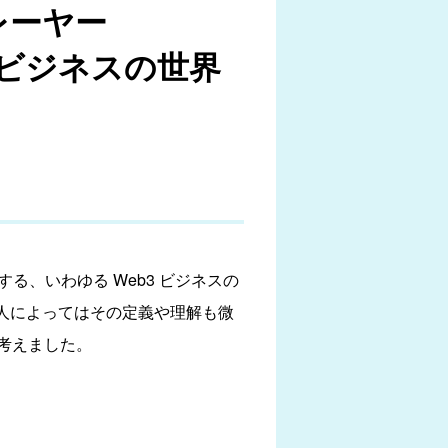
レーヤー
楽ビジネスの世界
とする、いわゆる Web3 ビジネスの
、人によってはその定義や理解も微
考えました。