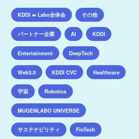
KDDI ∞ Labo全体会
その他
パートナー企業
AI
KDDI
Entertainment
DeepTech
Web3.0
KDDI CVC
Healthcare
宇宙
Robotics
MUGENLABO UNIVERSE
サステナビリティ
FinTech