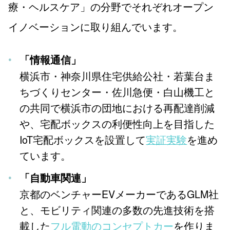
療・ヘルスケア」の分野でそれぞれオープン
イノベーションに取り組んでいます。
「情報通信」
横浜市・神奈川県住宅供給公社・若葉台ま
ちづくりセンター・佐川急便・白山機工と
の共同で横浜市の団地における再配達削減
や、宅配ボックスの利便性向上を目指した
IoT宅配ボックスを設置して
実証実験
を進め
ています。
「自動車関連」
京都のベンチャーEVメーカーであるGLM社
と、モビリティ関連の多数の先進技術を搭
載した
フル電動のコンセプトカー
を作りま