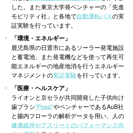
した。また東京大学発ベンチャーの「先進
モビリティ社」と各地で
自動運転バス
の実
証実験を行っています。
「環境・エネルギー」
鹿児島県の日置市にあるソーラー発電施設
と蓄電池、また発電機などを使って再生可
能エネルギーの地産地消を行うエネルギー
マネジメントの
実証実験
を行っています。
「医療・ヘルスケア」
ライオンと京セラが共同開発した子供向け
歯ブラシ
”Possi”
やベンチャーであるAuB社
と腸内フローラの解析データを用い、人の
健康維持やアスリートのパフォーマンス向