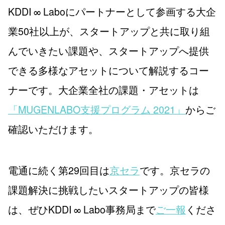
KDDI ∞ Laboにパートナーとして参画する大企
業50社以上が、スタートアップと共に取り組
んでいきたい課題や、スタートアップへ提供
できる多様なアセットについて解説するコー
ナーです。大企業全社の課題・アセットは
「MUGENLABO支援プログラム 2021」
からご
確認いただけます。
電通に続く第29回目は
京セラ
です。京セラの
課題解決に挑戦したいスタートアップの皆様
は、ぜひKDDI ∞ Labo事務局まで
ご一報
くださ