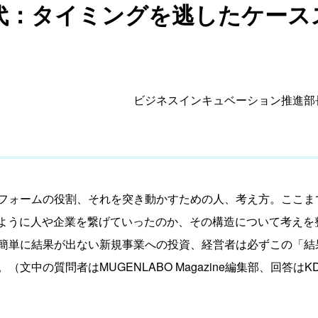
：タイミングを逃したケーススタデ
ビジネスインキュベーション推進部長/KD
フォームの役割、それを突き動かすための人、考え方。ここま
みがどのように人や企業を繋げていったのか、その構造について考え
簡単に結果が出ない新規事業への投資、経営者は必ずこの「結
文中の質問者はMUGENLABO Magazine編集部、回答は