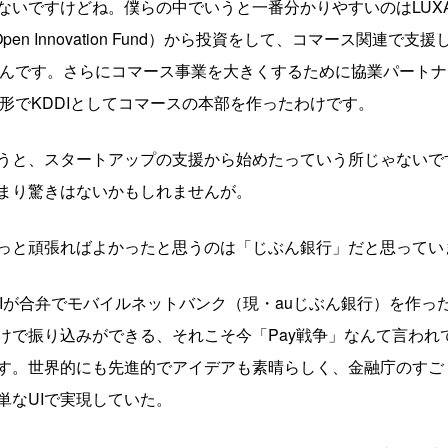
ないですけどね。僕らの中でいうと一番分かりやすいのはLUX
pen Innovation Fund）から投資をして、コマース関連
なんです。さらにコマース事業を大きくするために協業パートナ
形でKDDIとしてコマースの本部を作ったわけです。
うと、スタートアップの支援から始めたっていう所じゃないで
まり驚きはないかもしれませんが。
っと頑張ればよかったと思うのは「じぶん銀行」だと思ってい
DIが合弁でモバイルネットバンク（現・auじぶん銀行）を作っ
けで振り込みができる、それこそ今「Pay戦争」なんて言われ
す。世界的にも先進的でアイデアも素晴らしく、金融庁のすご
単なUIで実現していた。