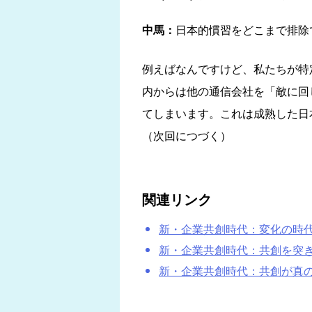
中馬：
日本的慣習をどこまで排除
例えばなんですけど、私たちが特
内からは他の通信会社を「敵に回
てしまいます。これは成熟した日
（次回につづく）
関連リンク
新・企業共創時代：変化の時代、その
新・企業共創時代：共創を突き動かす
新・企業共創時代：共創が真の産業