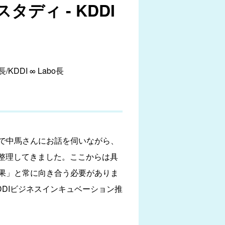
ィ - KDDI
DI ∞ Labo長
で中馬さんにお話を伺いながら、
を整理してきました。ここからは具
果」と常に向き合う必要がありま
KDDIビジネスインキュベーション推