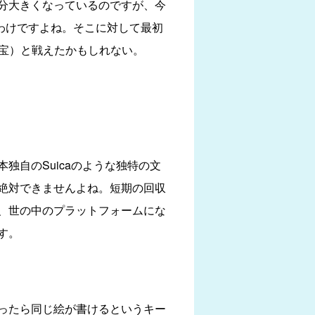
分大きくなっているのですが、今
わけですよね。そこに対して最初
付宝）と戦えたかもしれない。
自のSuicaのような独特の文
絶対できませんよね。短期の回収
、世の中のプラットフォームにな
す。
ったら同じ絵が書けるというキー