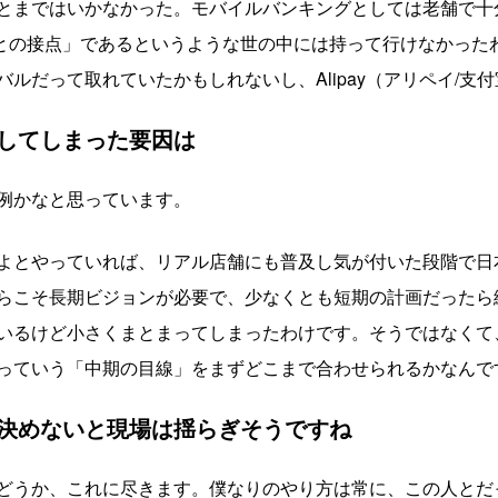
とまではいかなかった。モバイルバンキングとしては老舗で十
んとの接点」であるというような世の中には持って行けなかった
ルだって取れていたかもしれないし、Alipay（アリペイ/支
してしまった要因は
例かなと思っています。
よとやっていれば、リアル店舗にも普及し気が付いた段階で日本独
らこそ長期ビジョンが必要で、少なくとも短期の計画だったら
いるけど小さくまとまってしまったわけです。そうではなくて
っていう「中期の目線」をまずどこまで合わせられるかなんで
決めないと現場は揺らぎそうですね
どうか、これに尽きます。僕なりのやり方は常に、この人とだ