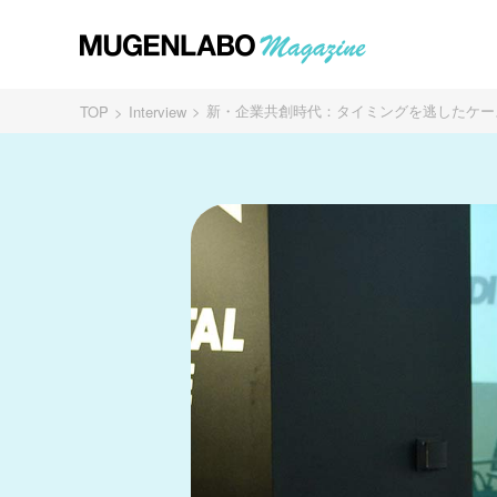
新・企業共創時代：タイミングを逃したケーススタデ
TOP
Interview