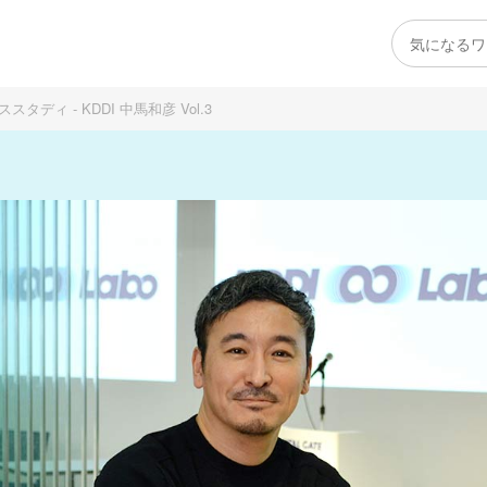
ィ - KDDI 中馬和彦 Vol.3