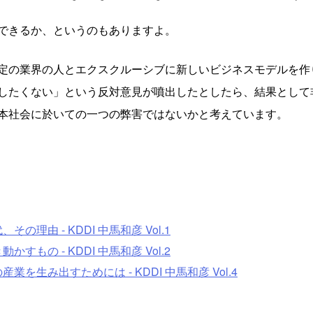
できるか、というのもありますよ。
定の業界の人とエクスクルーシブに新しいビジネスモデルを作
したくない」という反対意見が噴出したとしたら、結果として
本社会に於いての一つの弊害ではないかと考えています。
理由 - KDDI 中馬和彦 Vol.1
もの - KDDI 中馬和彦 Vol.2
を生み出すためには - KDDI 中馬和彦 Vol.4