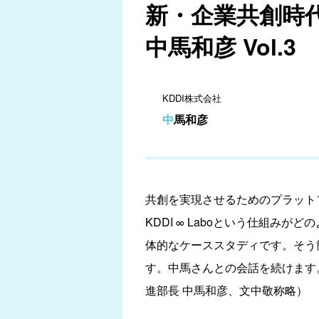
新・企業共創時代
中馬和彦 Vol.3
KDDI株式会社
中馬和彦
共創を実現させるためのプラット
KDDI ∞ Laboという仕組
体的なケーススタディです。そう
す。中馬さんとの会話を続けます。（
進部長 中馬和彦、文中敬称略）