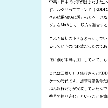
中馬：
日本では事例はまだまだ少
す。ルクサってファンド（KDDI O
その結果M&Aに繋がったケース
グ」をM&Aして、双方を融合する
これも最初の小さなきっかけでい
るっていうのは必然だったのであ
逆に僕が本当は注目していて、も
これは三菱ＵＦＪ銀行さんとKD
ケーの時代です。携帯電話番号だ
ぶん銀行だけが実装していたんで
番号で振り込む」ということを簡