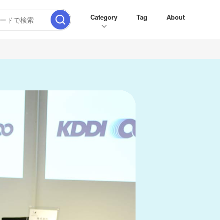
Category
Tag
About