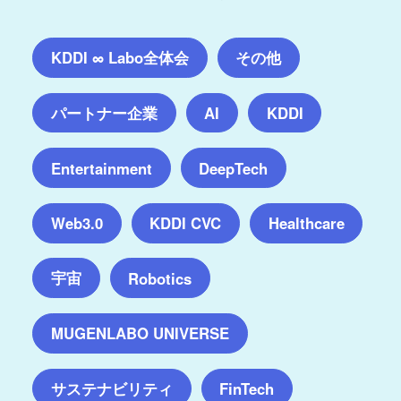
KDDI ∞ Labo全体会
その他
パートナー企業
AI
KDDI
Entertainment
DeepTech
Web3.0
KDDI CVC
Healthcare
宇宙
Robotics
MUGENLABO UNIVERSE
サステナビリティ
FinTech