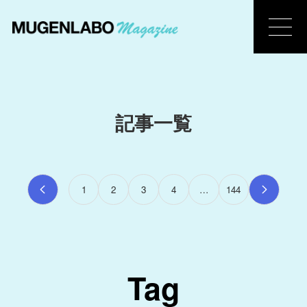
記事一覧
1
2
3
4
…
144
Tag