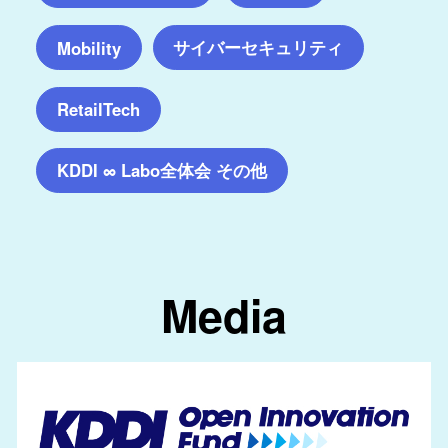
サイバーセキュリティ
Mobility
RetailTech
KDDI ∞ Labo全体会 その他
Media