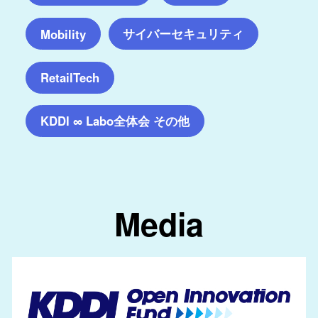
サイバーセキュリティ
Mobility
RetailTech
KDDI ∞ Labo全体会 その他
Media