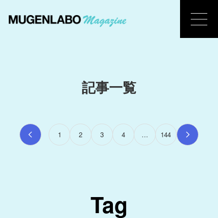
記事一覧
1
2
3
4
…
144
Tag