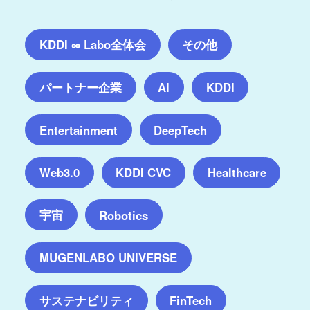
KDDI ∞ Labo全体会
その他
パートナー企業
AI
KDDI
Entertainment
DeepTech
Web3.0
KDDI CVC
Healthcare
宇宙
Robotics
MUGENLABO UNIVERSE
サステナビリティ
FinTech