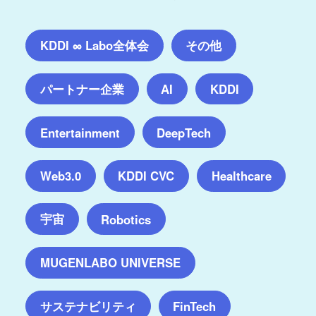
KDDI ∞ Labo全体会
その他
パートナー企業
AI
KDDI
Entertainment
DeepTech
Web3.0
KDDI CVC
Healthcare
宇宙
Robotics
MUGENLABO UNIVERSE
サステナビリティ
FinTech