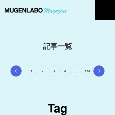
記事一覧
1
2
3
4
…
144
Tag