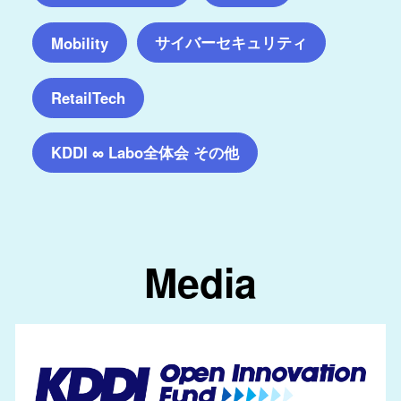
サイバーセキュリティ
Mobility
RetailTech
KDDI ∞ Labo全体会 その他
Media