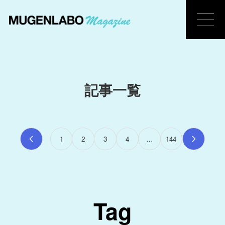
記事一覧
1
2
3
4
…
144
Tag