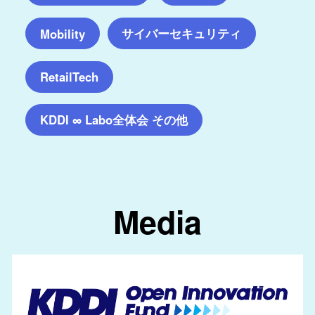
サイバーセキュリティ
Mobility
RetailTech
KDDI ∞ Labo全体会 その他
Media