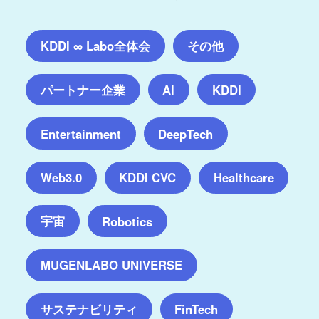
KDDI ∞ Labo全体会
その他
パートナー企業
AI
KDDI
Entertainment
DeepTech
Web3.0
KDDI CVC
Healthcare
宇宙
Robotics
MUGENLABO UNIVERSE
サステナビリティ
FinTech