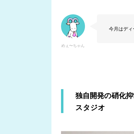
今月はディ
めぇ〜ちゃん
独自開発の硝化抑
スタジオ