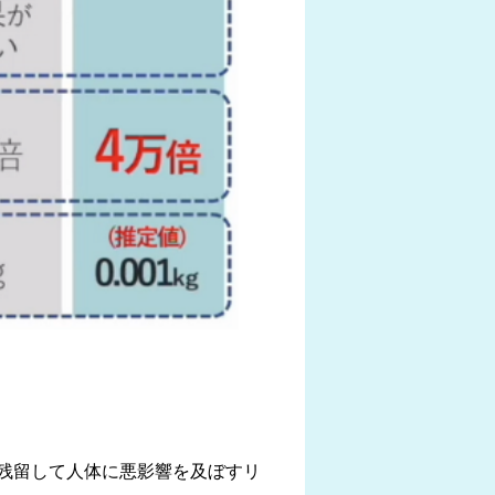
残留して人体に悪影響を及ぼすリ