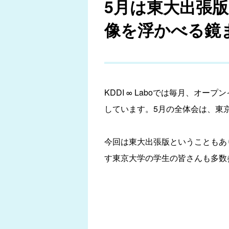
5月は東大出張
像を浮かべる鏡まで
KDDI ∞ Laboでは毎月、オ
しています。5月の全体会は、東
今回は東大出張版ということもあり
す東京大学の学生の皆さんも多数