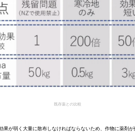
既存薬との比較
効果が弱く大量に散布しなければならないため、作物に薬剤が