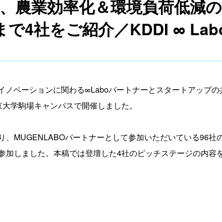
版、農業効率化＆環境負荷低減
4社をご紹介／KDDI ∞ La
ープンイノベーションに関わる∞Laboパートナーとスタートアッ
京大学駒場キャンパスで開催しました。
、MUGENLABOパートナーとして参加いただいている96
参加しました。本稿では登壇した4社のピッチステージの内容