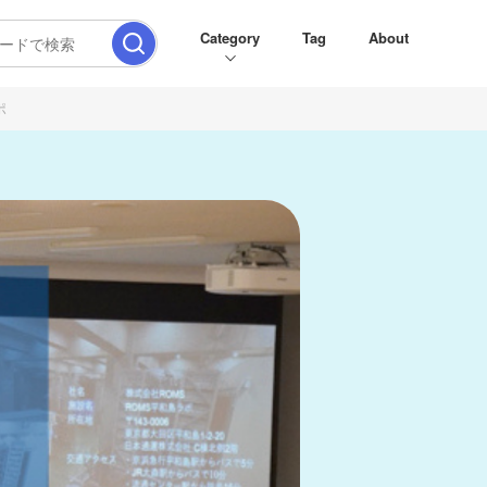
Category
Tag
About
ポ