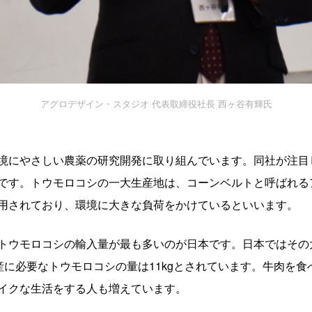
アグロデザイン・スタジオ 代表取締役社長 西ヶ谷有輝氏
境にやさしい農薬の研究開発に取り組んでいます。同社が注目
です。トウモロコシの一大生産地は、コーンベルトと呼ばれる
用されており、環境に大きな負荷をかけているといいます。
トウモロコシの輸入量が最も多いのが日本です。日本ではその
産に必要なトウモロコシの量は11kgとされています。牛肉を
イクな生活をする人も増えています。