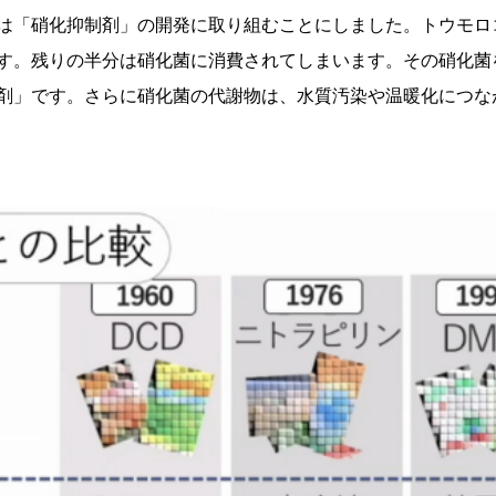
は「硝化抑制剤」の開発に取り組むことにしました。トウモロ
です。残りの半分は硝化菌に消費されてしまいます。その硝化
剤」です。さらに硝化菌の代謝物は、水質汚染や温暖化につな