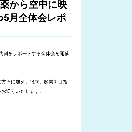
の薬から空中に映
bo5月全体会レポ
プの共創をサポートする全体会を開催
社の方々に加え、将来、起業を目指
をお送りいたします。