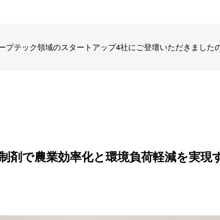
ープテック領域のスタートアップ4社にご登壇いただきました
制剤で農業効率化と環境負荷軽減を実現