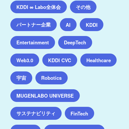
KDDI ∞ Labo全体会
その他
パートナー企業
AI
KDDI
Entertainment
DeepTech
Web3.0
KDDI CVC
Healthcare
宇宙
Robotics
MUGENLABO UNIVERSE
サステナビリティ
FinTech