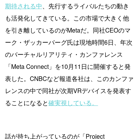
期待される中
、先行するライバルたちの動き
も活発化してきている。この市場で大きく他
を引き離しているのがMetaだ。同社CEOのマ
ーク・ザッカーバーグ氏は現地時間6日、年次
のバーチャルリアリティ・カンファレンス
「Meta Connect」を10月11日に開催すると発
表した。CNBCなど報道各社は、このカンファ
レンスの中で同社が次期VRデバイスを発表す
ることになると
確実視している。
話が持ち上がっているのが「Project