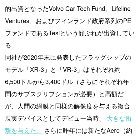
的出資となったVolvo Car Tech Fund、Lifeline
Ventures、およびフィンランド政府系列のPE
ファンドであるTesiという顔ぶれが出資してい
る。
同社が2020年末に発表したフラッグシップの
モデル「XR-3」と「VR-3」はそれぞれ約
6,500ドルから3,400ドル（さらにそれぞれ年
間のサブスクリプションが必要）と高額だ
が、人間の網膜と同様の解像度を与える複合
現実デバイスとしてデビュー当時、
大きな衝
撃を与えた。
さらに昨年には新たなAero（約