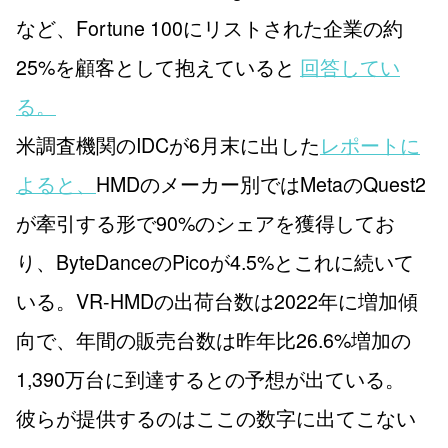
など、Fortune 100にリストされた企業の約
25%を顧客として抱えていると
回答してい
る。
米調査機関のIDCが6月末に出した
レポートに
よると、
HMDのメーカー別ではMetaのQuest2
が牽引する形で90%のシェアを獲得してお
り、ByteDanceのPicoが4.5%とこれに続いて
いる。VR-HMDの出荷台数は2022年に増加傾
向で、年間の販売台数は昨年比26.6%増加の
1,390万台に到達するとの予想が出ている。
彼らが提供するのはここの数字に出てこない