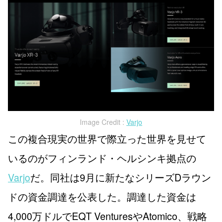
Image Credit :
Varjo
この複合現実の世界で際立った世界を見せて
いるのがフィンランド・ヘルシンキ拠点の
Varjo
だ。同社は9月に新たなシリーズDラウン
ドの資金調達を公表した。調達した資金は
4,000万ドルでEQT VenturesやAtomico、戦略