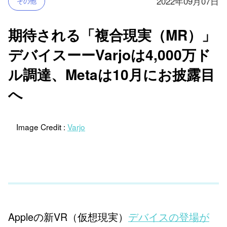
2022年09月07日
その他
期待される「複合現実（MR）」
デバイスーーVarjoは4,000万ド
ル調達、Metaは10月にお披露目
へ
Image Credit :
Varjo
Appleの新VR（仮想現実）
デバイスの登場が