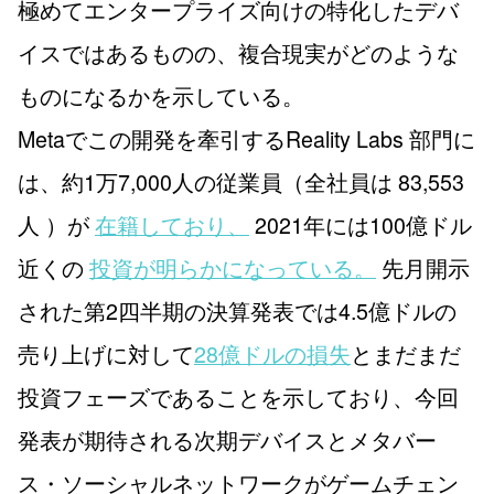
極めてエンタープライズ向けの特化したデバ
イスではあるものの、複合現実がどのような
ものになるかを示している。
Metaでこの開発を牽引するReality Labs 部門に
は、約1万7,000人の従業員（全社員は 83,553
人 ）が
在籍しており、
2021年には100億ドル
近くの
投資が明らかになっている。
先月開示
された第2四半期の決算発表では4.5億ドルの
売り上げに対して
28億ドルの損失
とまだまだ
投資フェーズであることを示しており、今回
発表が期待される次期デバイスとメタバー
ス・ソーシャルネットワークがゲームチェン