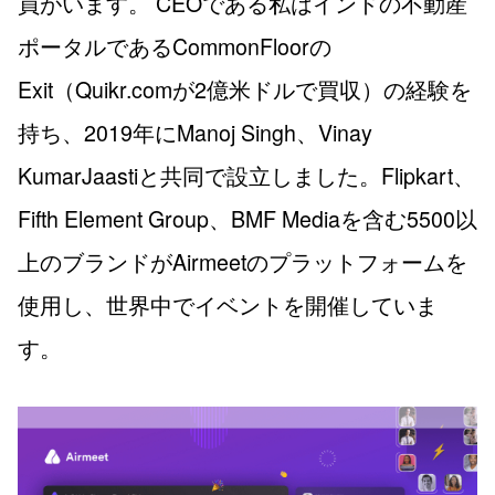
員がいます。 CEOである私はインドの不動産
ポータルであるCommonFloorの
Exit（Quikr.comが2億米ドルで買収）の経験を
持ち、2019年にManoj Singh、Vinay
KumarJaastiと共同で設立しました。Flipkart、
Fifth Element Group、BMF Mediaを含む5500以
上のブランドがAirmeetのプラットフォームを
使用し、世界中でイベントを開催していま
す。