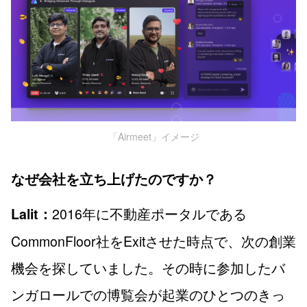
「Airmeet」イメージ
なぜ会社を立ち上げたのですか？
2016年に不動産ポータルである
Lalit：
CommonFloor社をExitさせた時点で、次の創業
機会を探していました。その時に参加したバ
ンガロールでの博覧会が起業のひとつのきっ