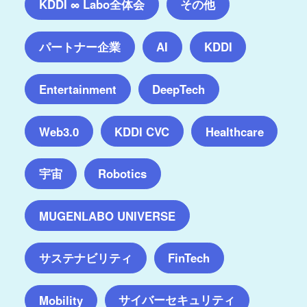
KDDI ∞ Labo全体会
その他
パートナー企業
AI
KDDI
Entertainment
DeepTech
Web3.0
KDDI CVC
Healthcare
宇宙
Robotics
MUGENLABO UNIVERSE
サステナビリティ
FinTech
サイバーセキュリティ
Mobility