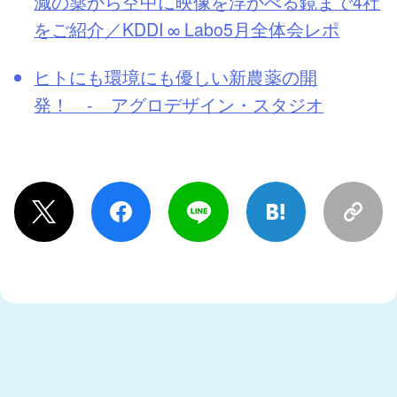
減の薬から空中に映像を浮かべる鏡まで4社
をご紹介／KDDI ∞ Labo5月全体会レポ
ヒトにも環境にも優しい新農薬の開
発！ - アグロデザイン・スタジオ