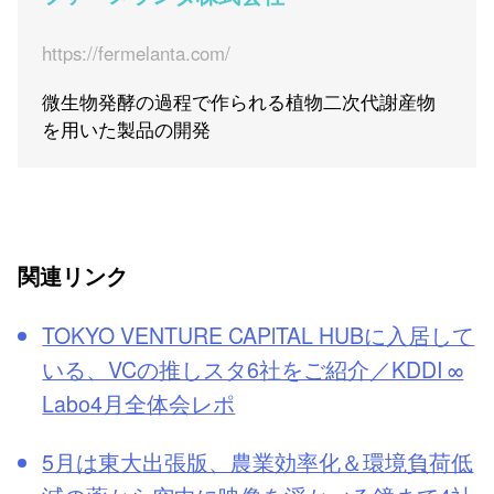
https://fermelanta.com/
微生物発酵の過程で作られる植物二次代謝産物
を用いた製品の開発
関連リンク
TOKYO VENTURE CAPlTAL HUBに入居して
いる、VCの推しスタ6社をご紹介／KDDI ∞
Labo4月全体会レポ
5月は東大出張版、農業効率化＆環境負荷低