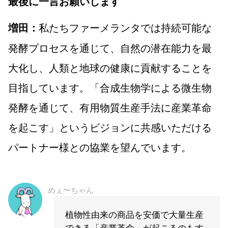
最後に一言お願いします
私たちファーメランタでは持続可能な
増田：
発酵プロセスを通じて、自然の潜在能力を最
大化し、人類と地球の健康に貢献することを
目指しています。「合成生物学による微生物
発酵を通じて、有用物質生産手法に産業革命
を起こす」というビジョンに共感いただける
パートナー様との協業を望んでいます。
めぇ〜ちゃん
植物性由来の商品を安価で大量生産
できる「産業革命」が起こるのもす