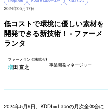
KDDI ∞ Labo全体会
DeepTech
KDDI CVC
2024年05月17日
低コストで環境に優しい素材を
開発できる新技術！ - ファーメ
ランタ
ファーメランタ株式会社
事業開発マネージャー
増田 直之
2024年5月9日、KDDI ∞ Laboの月次全体会に