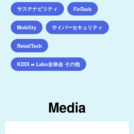
サステナビリティ
FinTech
サイバーセキュリティ
Mobility
RetailTech
KDDI ∞ Labo全体会 その他
Media