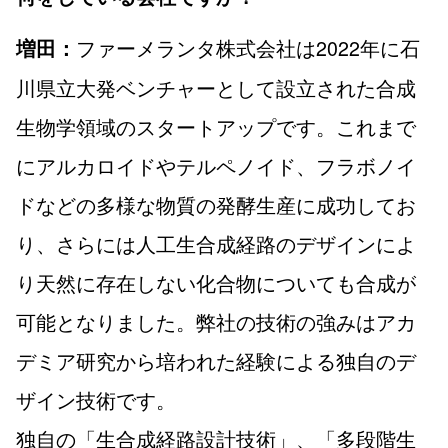
ファーメランタ株式会社は2022年に石
増田：
川県立大発ベンチャーとして設立された合成
生物学領域のスタートアップです。これまで
にアルカロイドやテルペノイド、フラボノイ
ドなどの多様な物質の発酵生産に成功してお
り、さらには人工生合成経路のデザインによ
り天然に存在しない化合物についても合成が
可能となりました。弊社の技術の強みはアカ
デミア研究から培われた経験による独自のデ
ザイン技術です。
独自の「生合成経路設計技術」、「多段階生