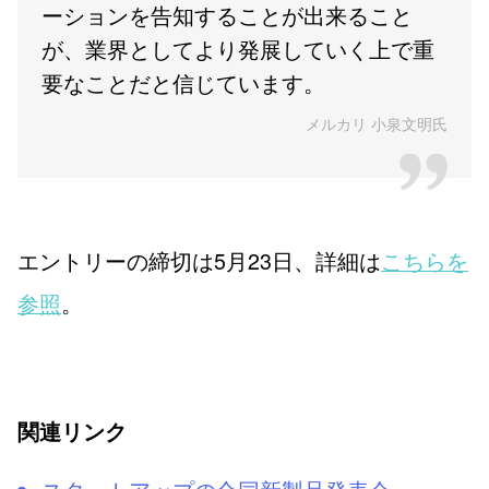
ーションを告知することが出来ること
が、業界としてより発展していく上で重
要なことだと信じています。
メルカリ 小泉文明氏
エントリーの締切は5月23日、詳細は
こちらを
参照
。
関連リンク