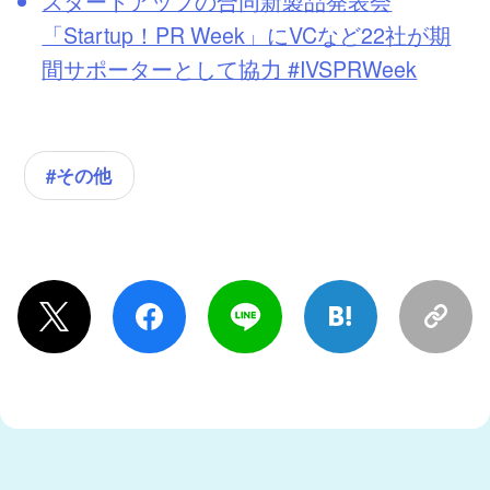
スタートアップの合同新製品発表会
「Startup！PR Week」にVCなど22社が期
間サポーターとして協力 #IVSPRWeek
#その他