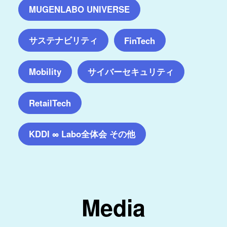
MUGENLABO UNIVERSE
サステナビリティ
FinTech
サイバーセキュリティ
Mobility
RetailTech
KDDI ∞ Labo全体会 その他
Media