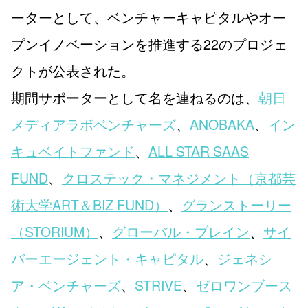
ーターとして、ベンチャーキャピタルやオー
プンイノベーションを推進する22のプロジェ
クトが公表された。
期間サポーターとして名を連ねるのは、
朝日
メディアラボベンチャーズ
、
ANOBAKA
、
イン
キュベイトファンド
、
ALL STAR SAAS
FUND
、
クロステック・マネジメント（京都芸
術大学ART＆BIZ FUND）
、
グランストーリー
（STORIUM）
、
グローバル・ブレイン
、
サイ
バーエージェント・キャピタル
、
ジェネシ
ア・ベンチャーズ
、
STRIVE
、
ゼロワンブース