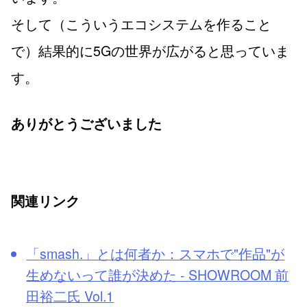
そして（こういうエコシステムを作ること
で）結果的に5Gの世界が広がると思っていま
す。
ありがとうございました
関連リンク
「smash.」とは何者か：スマホで"作品"が
生めないって誰が決めた - SHOWROOM 前
田裕二氏 Vol.1