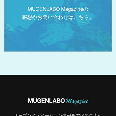
MUGENLABO Magazineの
感想やお問い合わせはこちら。
オープンイノベーション情報をすべての人へ