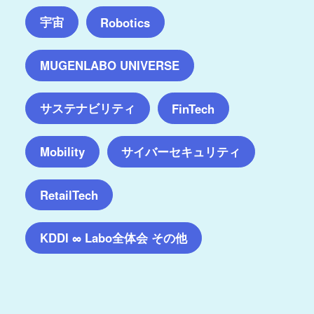
宇宙
Robotics
MUGENLABO UNIVERSE
サステナビリティ
FinTech
サイバーセキュリティ
Mobility
RetailTech
KDDI ∞ Labo全体会 その他