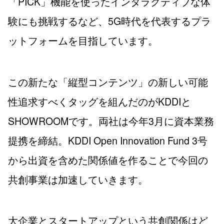
「PICK」機能を使ったインタラクティブな体
験にも挑戦するなど、5G時代を代表するプラ
ットフォームを目指しています。
この新たな「縦型コンテンツ」の新しい可能
性追求すべくタッグを組んだのがKDDIと
SHOWROOMです。両社は今年3月に資本業務
提携を締結。KDDI Open Innovation Fund 3号
から出資を含めた関係値を作ることで今回の
共創事業は加速していきます。
大企業とスタートアップという共創関係はど