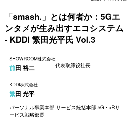
「smash.」とは何者か：5Gエ
ンタメが生み出すエコシステム
- KDDI 繁田光平氏 Vol.3
SHOWROOM株式会社
代表取締役社長
前田 裕二
KDDI株式会社
繁田 光平
パーソナル事業本部 サービス統括本部 5G・xRサ
ービス戦略部長