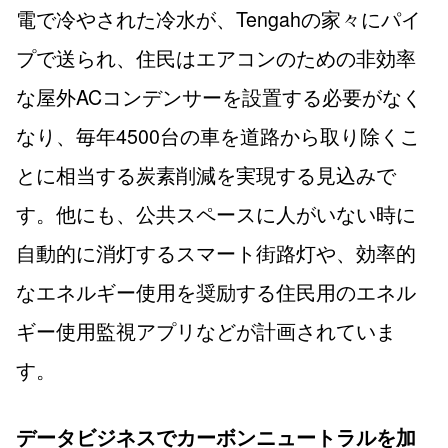
電で冷やされた冷水が、Tengahの家々にパイ
プで送られ、住民はエアコンのための非効率
な屋外ACコンデンサーを設置する必要がなく
なり、毎年4500台の車を道路から取り除くこ
とに相当する炭素削減を実現する見込みで
す。他にも、公共スペースに人がいない時に
自動的に消灯するスマート街路灯や、効率的
なエネルギー使用を奨励する住民用のエネル
ギー使用監視アプリなどが計画されていま
す。
データビジネスでカーボンニュートラルを加