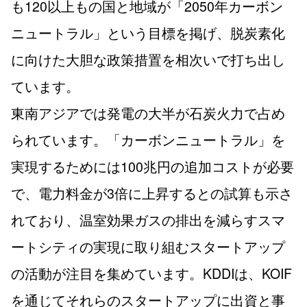
も120以上もの国と地域が「2050年カーボン
ニュートラル」という目標を掲げ、脱炭素化
に向けた大胆な政策措置を相次いで打ち出し
ています。
東南アジアでは発電の大半が石炭火力で占め
られています。「カーボンニュートラル」を
実現するためには100兆円の追加コストが必要
で、電力料金が3倍に上昇するとの試算も示さ
れており、温室効果ガスの排出を減らすスマ
ートシティの実現に取り組むスタートアップ
の活動が注目を集めています。KDDIは、KOIF
を通じてそれらのスタートアップに出資と事