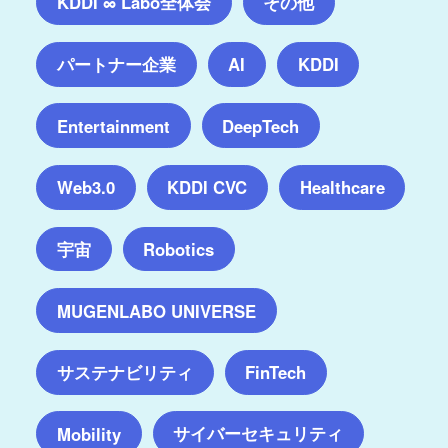
KDDI ∞ Labo全体会
その他
パートナー企業
AI
KDDI
Entertainment
DeepTech
Web3.0
KDDI CVC
Healthcare
宇宙
Robotics
MUGENLABO UNIVERSE
サステナビリティ
FinTech
サイバーセキュリティ
Mobility