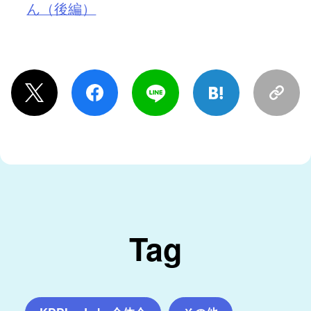
ん（後編）
Tag