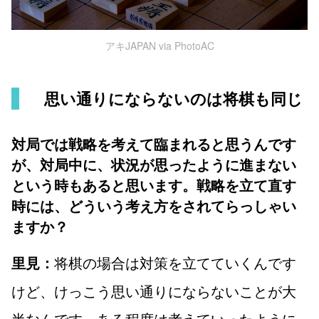
アキJAPAN via PhotoAC
思い通りにならないのは将棋も同じ
対局では戦略を考えて臨まれると思うんです
が、対局中に、状況が思ったように進まない
という時もあると思います。戦略を立て直す
時には、どういう考え方をされてらっしゃい
ますか？
将棋の場合は対策を立てていくんです
里見：
けど、けっこう思い通りにならないことが大
半なんです。ある程度は考えていったように