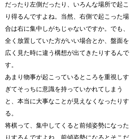
だったり左側だったり、いろんな場所で起こ
り得るんですよね。当然、右側で起こった場
合は右に集中しがちじゃないですか。でも、
全く放置していた方がいい場合とか、盤面を
広く見た時に違う構想が出てきたりするんで
す。
あまり物事が起こっているところを重視しす
ぎてそっちに意識を持っていかれてしまう
と、本当に大事なことが見えなくなったりす
る。
将棋って、集中してくると前傾姿勢になった
りするんですよね。前傾姿勢になるとそこだ