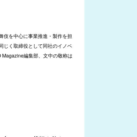
舞伎を中心に事業推進・製作を担
同じく取締役として同社のイノベ
agazine編集部、文中の敬称は