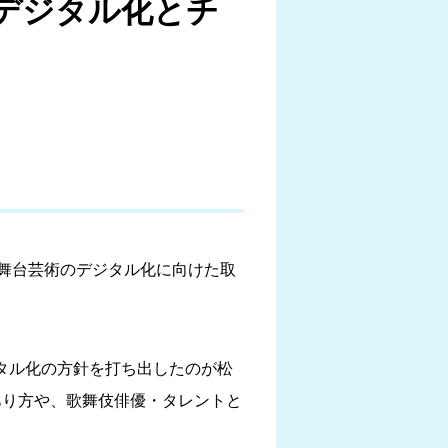
デジタル化とチ
舞台芸術のデジタル化に向けた取
ジタル化の方針を打ち出したのが松
あり方や、歌舞伎俳優・タレントと