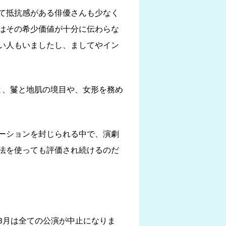
て抵抗感がある俳優さんも少なく
はその希少価値が十分に伝わらな
い人もいましたし、ましてやイン
と、鬘と地肌の境目や、女形を務め
ーションを封じられる中で、演劇
法を使っても評価され続けるのだ
3月は全ての公演が中止になりま