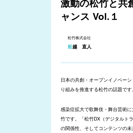
激動の松竹と共
ャンス Vol.１
松竹株式会社
船越 直人
日本の共創・オープンイノベーシ
り組みを推進する松竹の話題です
感染症拡大で歌舞伎・舞台芸術に
竹です。「松竹DX（デジタルト
の関係性、そしてコンテンツの未