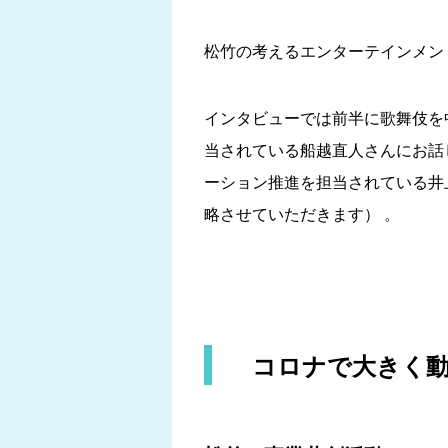
松竹の考えるエンターテインメン
インタビューでは前半に歌舞伎を
当されている船越直人さんにお話
ーション推進を担当されている井上貴
略させていただきます） 。
コロナで大きく