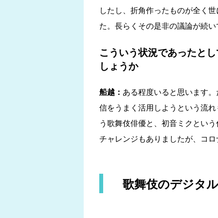
したし、折角作ったものが全く世
た。長らくその是非の議論が続い
こういう状況であったとし
しょうか
船越：
ある程度いると思います。
信をうまく活用しようという流れ
う歌舞伎俳優と、初音ミクという
チャレンジもありましたが、コロ
歌舞伎のデジタ