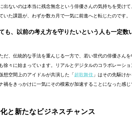
に出ないのは本当に残念無念という俳優さんの気持ちを受けて
ていた課題が、わずか数カ月で一気に前進へと転じたのです。
ても、以前の考え方を守りたいという人も一定数
ただ、伝統的な手法を重んじる一方で、若い世代の俳優さんを
も徐々に始まっています。リアルとデジタルのコラボレーショ
仮想空間上のアイドルが共演した「
超歌舞伎
」はその先駆けか
ナ禍をきっかけに一気にその模索が加速することになった感じ
ル化と新たなビジネスチャンス