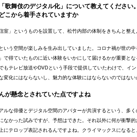
「歌舞伎のデジタル化」について教えてください
どこから着手されていますか
信室」というものを設置して、松竹内部の体制をきちんと整え
という空間が楽しみを生み出していました。コロナ禍が世の中
」で得ていたものに近い体験をいかにして届けるかが重要とな
でもテレビ放送やDVDという手段で提供していたわけで、イ
な変化にはならないし、魅力的な体験にはならないのではない
んが懸念とされていた点ですよね
アルな俳優とデジタル空間のアバターが共演するという、多く
になかった試みですが、予想はできた。それ以外に何が衝撃的
上にテロップ表記されるんですよね。クライマックスになると