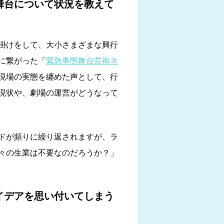
舞台について状況を教えて
掛けをして、大小さまざまな興行
に繋がった「
緊急事態舞台芸術ネ
現場の実態を纏めた声として、行
現状や、劇場の運営がどうなって
ドが頻りに繰り返されますが、ラ
々の生業は不要なのだろうか？」
イデアを思い付いてしまう