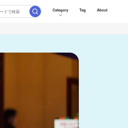
Category
Tag
About