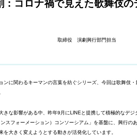
創：コロナ禍で見えた歌舞伎の
取締役 演劇興行部門担当
ョンに関わるキーマンの言葉を紡ぐシリーズ、今回は歌舞伎・
。
大きな影響がある中、昨年9月にLINEと提携して積極的なデ
ランスフォーメーション）コンソーシアム」を基盤に、興行の
来を大きく変えようとする動きが活発化しています。