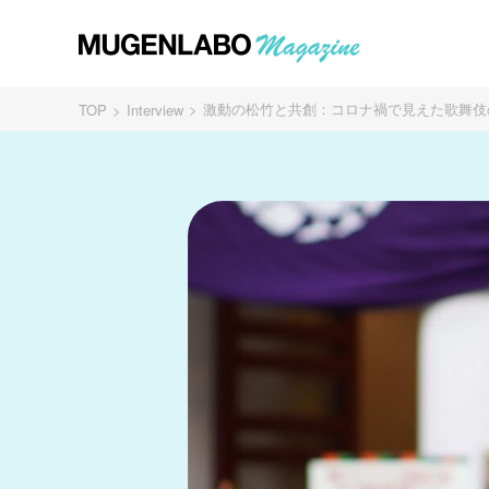
激動の松竹と共創：コロナ禍で見えた歌舞伎の
TOP
Interview