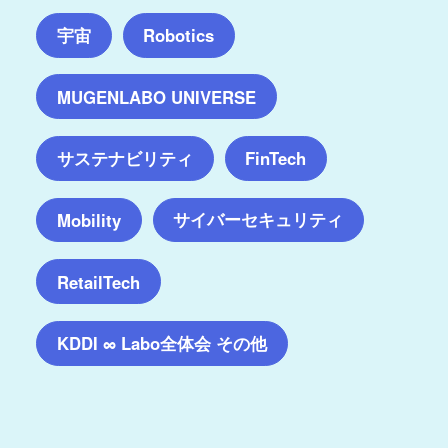
宇宙
Robotics
MUGENLABO UNIVERSE
サステナビリティ
FinTech
サイバーセキュリティ
Mobility
RetailTech
KDDI ∞ Labo全体会 その他