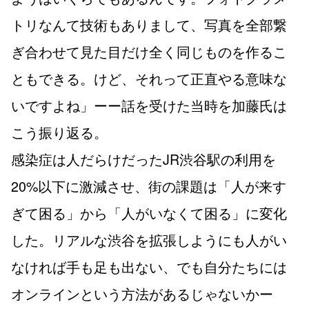
トリなんて技術もありまして、写真を全部繋
ぎ合わせて見た目だけ全く同じものを作るこ
ともできる。けど、それって正直やる意味な
いですよね」ーー話を受けた当時を加藤氏は
こう振り返る。
感染症は人だらけだったJR渋谷駅の利用を
20%以下に激減させ、街の課題は「人が来す
ぎて困る」から「人がいなくて困る」に変化
した。リアルな渋谷を拡張しようにも人がい
なければ手も足も出ない、でも自分たちには
オンラインという方法があるじゃないかー