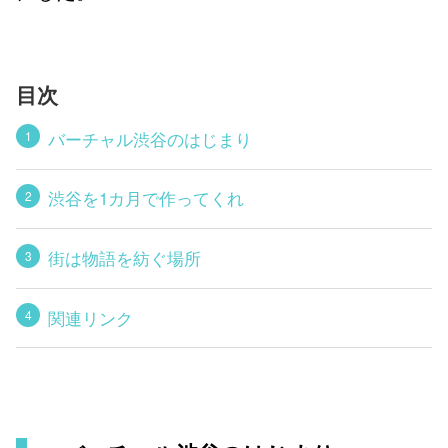
目次
バーチャル渋谷のはじまり
渋谷を1カ月で作ってくれ
街は物語を紡ぐ場所
関連リンク