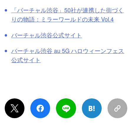
「バーチャル渋谷」50社が連携した街づく
りの物語：ミラーワールドの未来 Vol.4
バーチャル渋谷公式サイト
バーチャル渋谷 au 5G ハロウィーンフェス
公式サイト