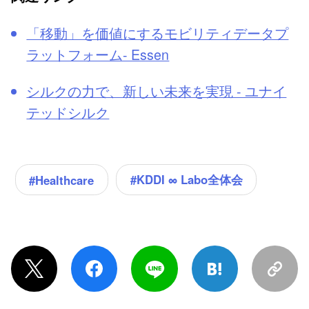
「移動」を価値にするモビリティデータプ
ラットフォーム- Essen
シルクの力で、新しい未来を実現 - ユナイ
テッドシルク
#KDDI ∞ Labo全体会
#Healthcare