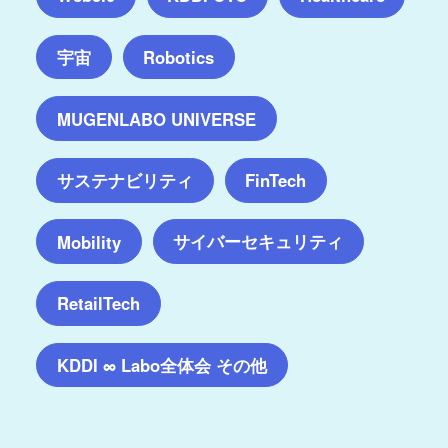
宇宙
Robotics
MUGENLABO UNIVERSE
サステナビリティ
FinTech
サイバーセキュリティ
Mobility
RetailTech
KDDI ∞ Labo全体会 その他