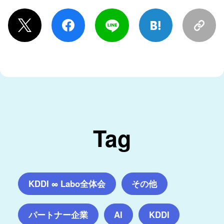
Tag
KDDI ∞ Labo全体会
その他
パートナー企業
AI
KDDI