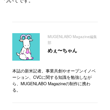
ついてです。
MUGENLABO Magazine編集
部
めぇ〜ちゃん
本誌の新米記者。事業共創やオープンイノベ
ーション、CVCに関する知識を勉強しなが
ら、MUGENLABO Magazineの制作に携わ
る。