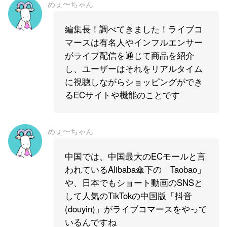
めぇ〜ちゃん
編集長！調べてきました！ライブコ
マースは有名人やインフルエンサー
がライブ配信を通じて商品を紹介
し、ユーザーはそれをリアルタイム
に視聴しながらショッピングができ
るECサイトや機能のことです
めぇ〜ちゃん
中国では、中国最大のECモールと言
われているAlibaba傘下の「Taobao」
や、日本でもショート動画のSNSと
して人気のTikTokの中国版「抖音
(douyin)」がライブコマースをやって
いるんですね