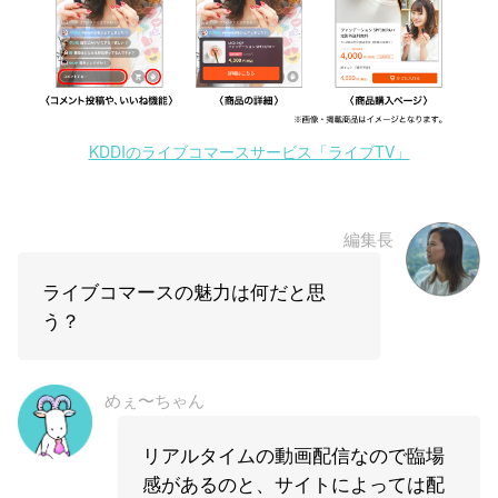
KDDIのライブコマースサービス「ライブTV」
編集長
ライブコマースの魅力は何だと思
う？
めぇ〜ちゃん
リアルタイムの動画配信なので臨場
感があるのと、サイトによっては配