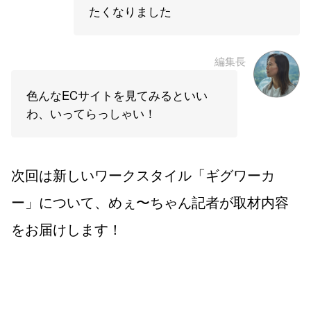
たくなりました
編集長
色んなECサイトを見てみるといい
わ、いってらっしゃい！
次回は新しいワークスタイル「ギグワーカ
ー」について、めぇ〜ちゃん記者が取材内容
をお届けします！