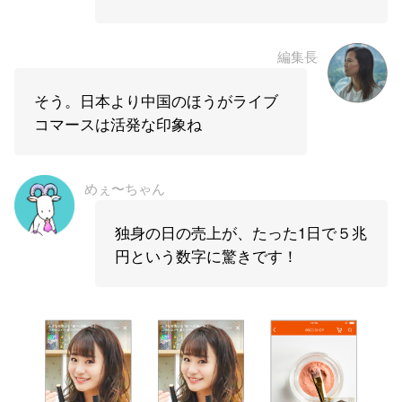
編集長
そう。日本より中国のほうがライブ
コマースは活発な印象ね
めぇ〜ちゃん
独身の日の売上が、たった1日で５兆
円という数字に驚きです！