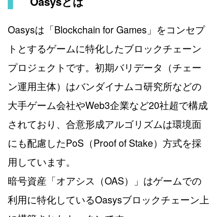
Oasysとは
Oasysは「Blockchain for Games」をコンセプ
トとするゲームに特化したブロックチェーン
プロジェクトです。初期バリデータ（チェー
ン運用主体）はバンダイナムコ研究所などの
大手ゲーム会社やWeb3企業など20社超で構成
されており、合意形成アルゴリズムは環境面
にも配慮したPoS（Proof of Stake）方式を採
用しています。
暗号資産「オアシス（OAS）」はゲームでの
利用に特化しているOasysブロックチェーン上