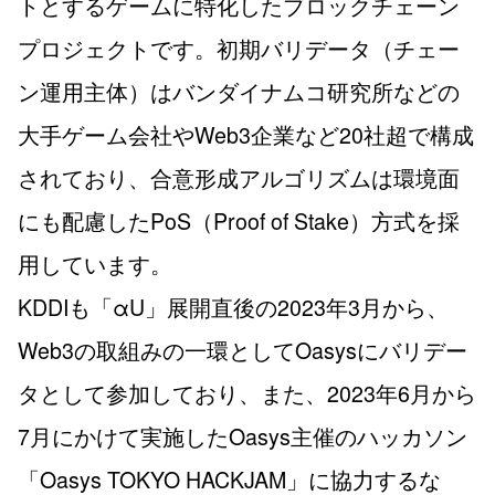
トとするゲームに特化したブロックチェーン
プロジェクトです。初期バリデータ（チェー
ン運用主体）はバンダイナムコ研究所などの
大手ゲーム会社やWeb3企業など20社超で構成
されており、合意形成アルゴリズムは環境面
にも配慮したPoS（Proof of Stake）方式を採
用しています。
KDDIも「αU」展開直後の2023年3月から、
Web3の取組みの一環としてOasysにバリデー
タとして参加しており、また、2023年6月から
7月にかけて実施したOasys主催のハッカソン
「Oasys TOKYO HACKJAM」に協力するな