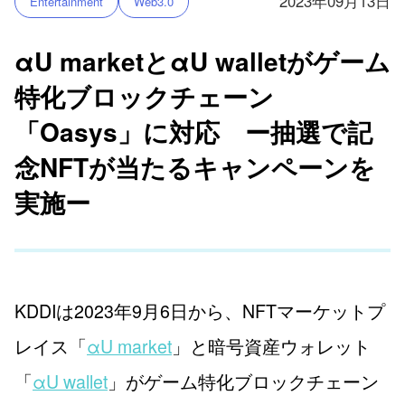
2023年09月13日
Entertainment
Web3.0
αU marketとαU walletがゲーム
特化ブロックチェーン
「Oasys」に対応 ー抽選で記
念NFTが当たるキャンペーンを
実施ー
KDDIは2023年9月6日から、NFTマーケットプ
レイス「
αU market
」と暗号資産ウォレット
「
αU wallet
」がゲーム特化ブロックチェーン