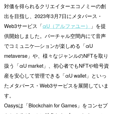
対価を得られるクリエイターエコノミーの創
出を目指し、2023年3月7日にメタバース・
Web3サービス「
αU（アルファユー）
」を提
供開始しました。バーチャル空間内にて音声
でコミュニケ―ションが楽しめる「αU
metaverse」や、様々なジャンルのNFTを取り
扱う「αU market」、初心者でもNFTや暗号資
産を安心して管理できる「αU wallet」といっ
たメタバース・Web3サービスを展開していま
す。
Oasysは「Blockchain for Games」をコンセプ