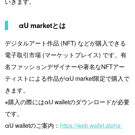
いきます。
αU marketとは
デジタルアート作品 (NFT) などが購入できる
電子取引市場 (マーケットプレイス) です。有
名ファッションデザイナーや著名なNFTアー
ティストによる作品がαU market限定で購入で
きます。
※購入の際にはαU walletのダウンロードが必要
です。
αU walletのご案内：
https://web.wallet.alpha-