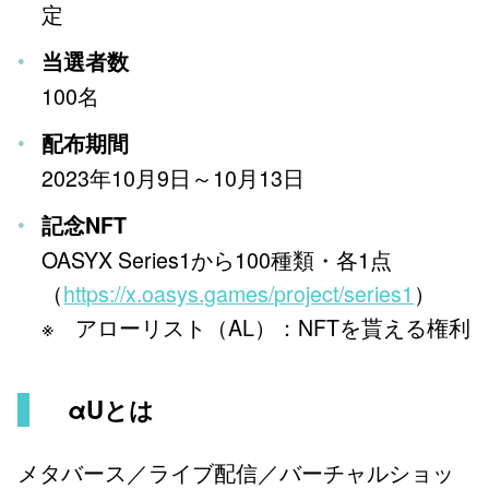
定
当選者数
100名
配布期間
2023年10月9日～10月13日
記念NFT
OASYX Series1から100種類・各1点
（
https://x.oasys.games/project/series1
）
※ アローリスト（AL）：NFTを貰える権利
αUとは
メタバース／ライブ配信／バーチャルショッ