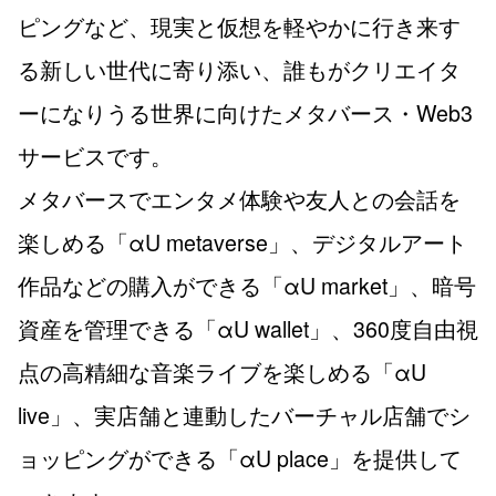
ピングなど、現実と仮想を軽やかに行き来す
る新しい世代に寄り添い、誰もがクリエイタ
ーになりうる世界に向けたメタバース・Web3
サービスです。
メタバースでエンタメ体験や友人との会話を
楽しめる「αU metaverse」、デジタルアート
作品などの購入ができる「αU market」、暗号
資産を管理できる「αU wallet」、360度自由視
点の高精細な音楽ライブを楽しめる「αU
live」、実店舗と連動したバーチャル店舗でシ
ョッピングができる「αU place」を提供して