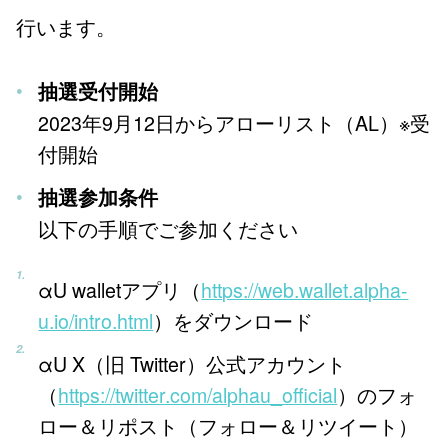
行います。
抽選受付開始
2023年9月12日からアローリスト（AL）※受
付開始
抽選参加条件
以下の手順でご参加ください
αU walletアプリ（
https://web.wallet.alpha-
u.io/intro.html
）をダウンロード
αU X（旧 Twitter）公式アカウント
（
https://twitter.com/alphau_official
）のフォ
ロー＆リポスト（フォロー＆リツイート）