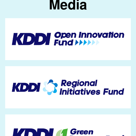
Media