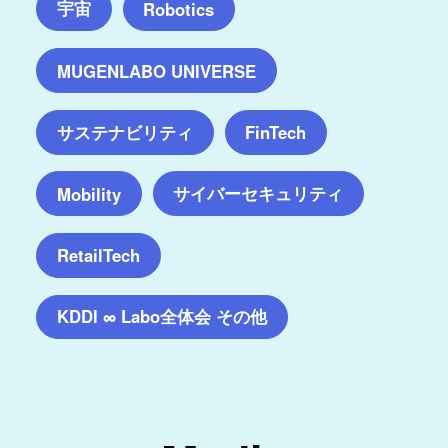
宇宙
Robotics
MUGENLABO UNIVERSE
サステナビリティ
FinTech
サイバーセキュリティ
Mobility
RetailTech
KDDI ∞ Labo全体会 その他