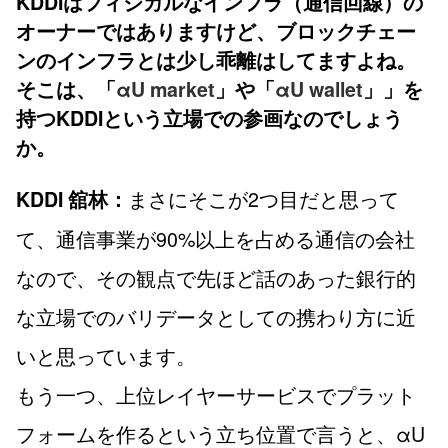
KDDIはフィジカルなインフラ（通信回線）の
オーナーではありますけど、ブロックチェー
ンのインフラとは少し乖離はしてますよね。
そこは、「
αU market
」や「
αU wallet
」」を
持つKDDIという立場での参画なのでしょう
か。
まさにそこが2つ目だと思って
KDDI 舘林：
て、通信事業が90%以上を占める通信の会社
なので、その観点で先ほど話のあった銀行的
な立場でのバリデータとしての携わり方に近
いと思っています。
もう一つ、上位レイヤーサービスでプラット
フォームを作るという立ち位置で言うと、αU