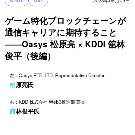
2023年06月09日
Web3.0
KDDI
ゲーム特化ブロックチェーンが
通信キャリアに期待すること
——Oasys 松原亮 × KDDI 舘林
俊平（後編）
左：Oasys PTE. LTD. Representative Director
松原亮氏
右：KDDI株式会社 Web3推進部 部長
舘林俊平氏