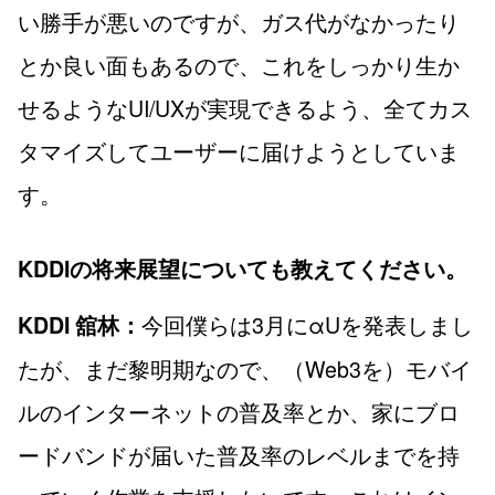
い勝手が悪いのですが、ガス代がなかったり
とか良い面もあるので、これをしっかり生か
せるようなUI/UXが実現できるよう、全てカス
タマイズしてユーザーに届けようとしていま
す。
KDDIの将来展望についても教えてください。
今回僕らは3月にαUを発表しまし
KDDI 舘林：
たが、まだ黎明期なので、（Web3を）モバイ
ルのインターネットの普及率とか、家にブロ
ードバンドが届いた普及率のレベルまでを持