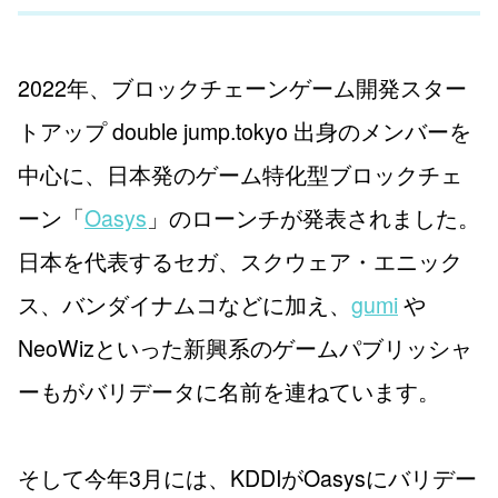
2022年、ブロックチェーンゲーム開発スター
トアップ double jump.tokyo 出身のメンバーを
中心に、日本発のゲーム特化型ブロックチェ
ーン「
Oasys
」のローンチが発表されました。
日本を代表するセガ、スクウェア・エニック
ス、バンダイナムコなどに加え、
gumi
や
NeoWizといった新興系のゲームパブリッシャ
ーもがバリデータに名前を連ねています。
そして今年3月には、KDDIがOasysにバリデー