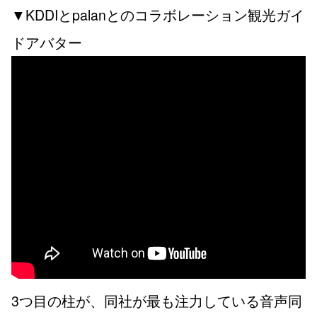
▼KDDIとpalanとのコラボレーション観光ガイ
ドアバター
3つ目の柱が、同社が最も注力している音声同