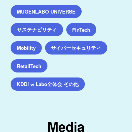
MUGENLABO UNIVERSE
サステナビリティ
FinTech
サイバーセキュリティ
Mobility
RetailTech
KDDI ∞ Labo全体会 その他
Media