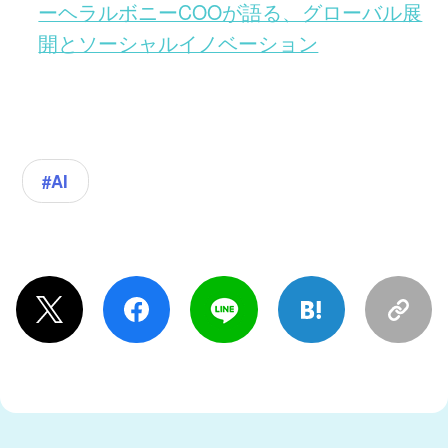
ーヘラルボニーCOOが語る、グローバル展
開とソーシャルイノベーション
#AI