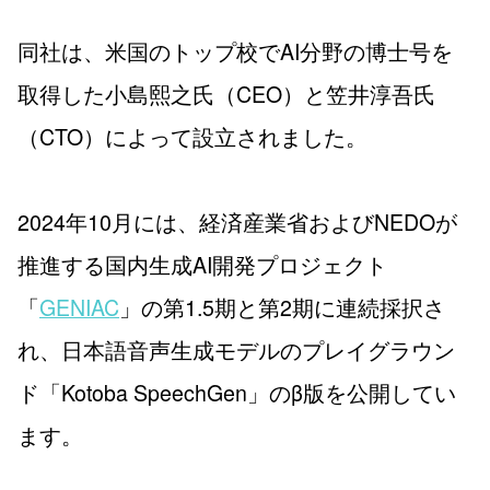
同社は、米国のトップ校でAI分野の博士号を
取得した小島熙之氏（CEO）と笠井淳吾氏
（CTO）によって設立されました。
2024年10月には、経済産業省およびNEDOが
推進する国内生成AI開発プロジェクト
「
GENIAC
」の第1.5期と第2期に連続採択さ
れ、日本語音声生成モデルのプレイグラウン
ド「Kotoba SpeechGen」のβ版を公開してい
ます。