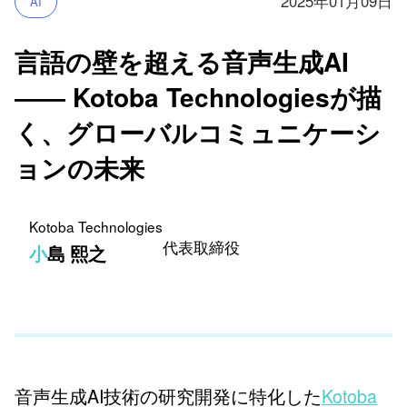
2025年01月09日
AI
言語の壁を超える音声生成AI
―― Kotoba Technologiesが描
く、グローバルコミュニケーシ
ョンの未来
Kotoba Technologies
代表取締役
小島 熙之
音声生成AI技術の研究開発に特化した
Kotoba