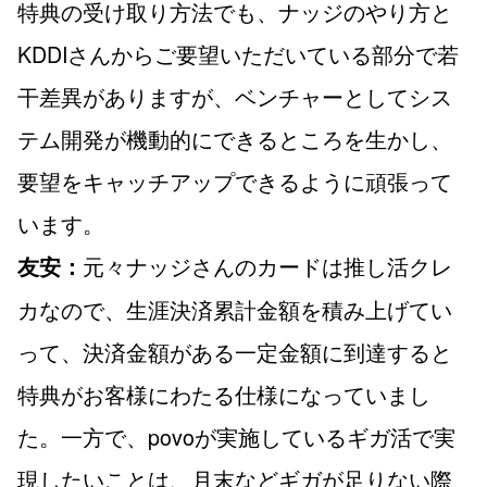
特典の受け取り方法でも、ナッジのやり方と
KDDIさんからご要望いただいている部分で若
干差異がありますが、ベンチャーとしてシス
テム開発が機動的にできるところを生かし、
要望をキャッチアップできるように頑張って
います。
元々ナッジさんのカードは推し活クレ
友安：
カなので、生涯決済累計金額を積み上げてい
って、決済金額がある一定金額に到達すると
特典がお客様にわたる仕様になっていまし
た。一方で、povoが実施しているギガ活で実
現したいことは、月末などギガが足りない際