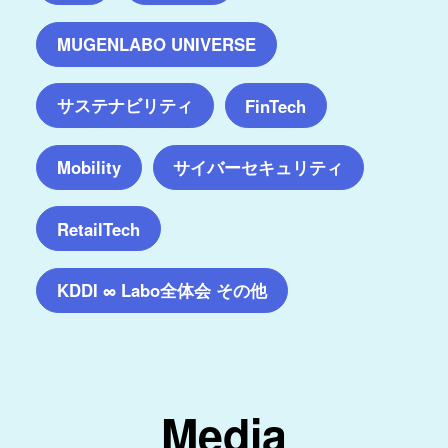
MUGENLABO UNIVERSE
サステナビリティ
FinTech
サイバーセキュリティ
Mobility
RetailTech
KDDI ∞ Labo全体会 その他
Media