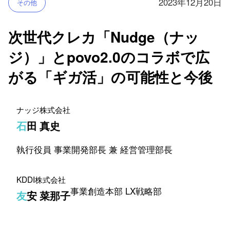
2023年12月20日
その他
次世代クレカ「Nudge（ナッ
ジ）」とpovo2.0のコラボで広
がる「ギガ活」の可能性と今後
ナッジ株式会社
石田 真史
執行役員 事業開発部長 兼 経営管理部長
KDDI株式会社
事業創造本部 LX戦略部
友安 菜那子