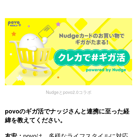
Nudgeとpovo2.0コラボ
povoのギガ活でナッジさんと連携に至った経
緯を教えてください。
povoは、多様なライフスタイルに対応
友安：