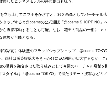
活用したビジネスモデルの共同創出も狙う。
アプリを立ち上げてスマホをかざすと、360°画像としてバーチャ
ップすると@cosmeの公式通販「@cosme SHOPPIN
から直接移動することも可能。なお、花王の商品の一部につい
な体験が可能となる。
R原宿駅前に体験型のフラッグシップショップ「@cosme TOK
た。両社は感染症拡大をきっかけにEC利用が拡大するなか、
触の購買を融合させた取り組みとして今回のバーチャル店舗を開
スタイルは「@cosme TOKYO」で得たリモート接客などのノ