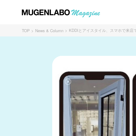
KDDIとアイスタイル、スマホで来店できる「
TOP
News & Column