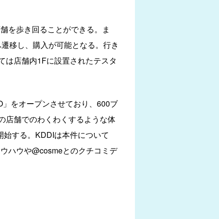
ル店舗を歩き回ることができる。ま
G」へ遷移し、購入が可能となる。行き
ては店舗内1Fに設置されたテスタ
YO」をオープンさせており、600ブ
この店舗でのわくわくするような体
始する。KDDIは本件について
ウハウや@cosmeとのクチコミデ