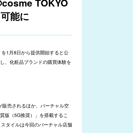
sme TOKYO
入も可能に
ore-」を1月8日から提供開始すると公
来店し、化粧品ブランドの購買体験を
商品が販売されるほか、バーチャル空
質版（5G推奨）」を搭載するこ
イスタイルは今回のバーチャル店舗