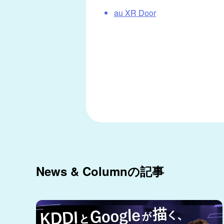
au XR Door
News & Columnの記事