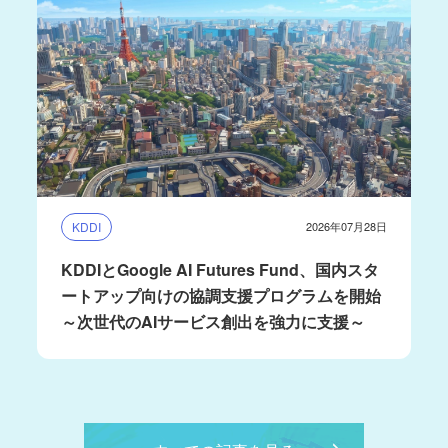
KDDI
2026年07月28日
KDDIとGoogle AI Futures Fund、国内スタ
ートアップ向けの協調支援プログラムを開始
～次世代のAIサービス創出を強力に支援～