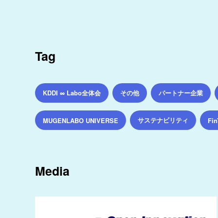
Tag
KDDI ∞ Labo全体会
その他
パートナー企業
サステナビリティ
MUGENLABO UNIVERSE
Fin
Media