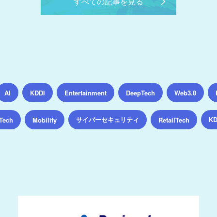
すべての記事を見る
AI
KDDI
Entertainment
DeepTech
Web3.0
サイバーセキュリティ
K
Tech
Mobility
RetailTech