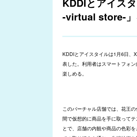
KDDIとアイスタ
-virtual s
KDDIとアイスタイルは1月6日、XRを
表した。利用者はスマートフォン向
楽しめる。
このバーチャル店舗では、花王の化粧
間で仮想的に商品を手に取ってテ
とで、店舗の内観や商品の色彩を