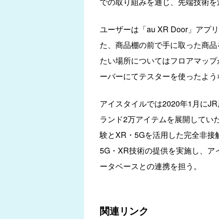
での取り組みを通じ、先端技術を
ユーザーは「au XR Door」
た、商品棚の前で手に取った商品をタ
たい場所についてはフロアマップ
ーバーにてテスターを使ったよう
アイスタイルでは2020年1月にJ
ランド2万アイテムを展開してい
験とXR・5Gを活用した完全非接
5G・XR技術の提供を実施し、アイ
ータベースとの連携を担う。
関連リンク