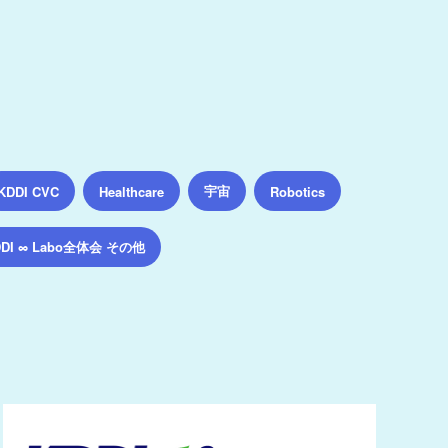
宇宙
KDDI CVC
Healthcare
Robotics
DDI ∞ Labo全体会 その他