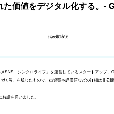
た価値をデジタル化する。- G
代表取締役
ルメSNS「シンクロライフ」を運営しているスタートアップ、G
ation Fund 3号」を通じたもので、出資額や評価額などの詳細は非公
愛氏にお話を伺いました。