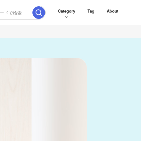
Category
Tag
About