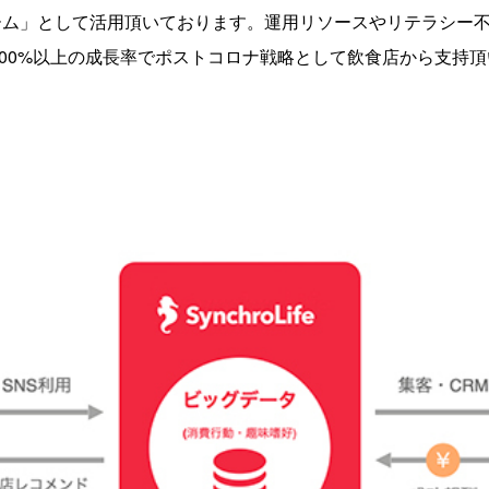
ーム」として活用頂いております。運用リソースやリテラシー不
400%以上の成長率でポストコロナ戦略として飲食店から支持