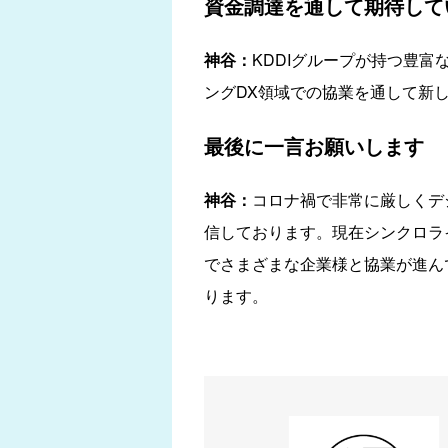
資金調達を通して期待して
神谷：
KDDIグループが持つ豊
ングDX領域での協業を通して新
最後に一言お願いします
神谷：
コロナ禍で非常に厳しくデ
信しております。現在シンクロラ
でさまざまな企業様と協業が進ん
ります。