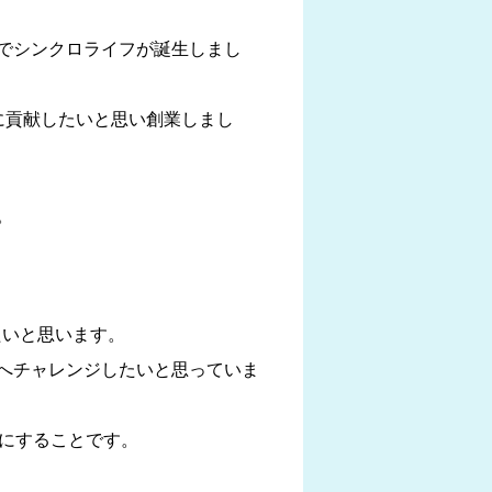
でシンクロライフが誕生しまし
に貢献したいと思い創業しまし
。
たいと思います。
へチャレンジしたいと思っていま
ムにすることです。