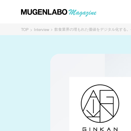
飲食業界の埋もれた価値をデジタル化する。- 
TOP
Interview