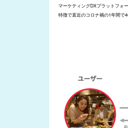
マーケティングDXプラットフォ
特徴で直近のコロナ禍の1年間で