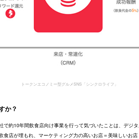
トークンエコノミー型グルメSNS「シンクロライフ」
すか？
社で約10年間飲食店向け事業を行って気づいたことは、デジ
飲食店が埋もれ、マーケティング力の高いお店＝美味しいお店