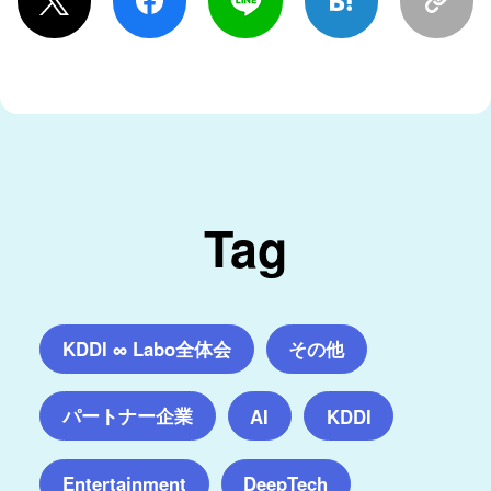
Tag
KDDI ∞ Labo全体会
その他
パートナー企業
AI
KDDI
Entertainment
DeepTech