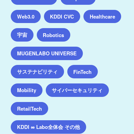
Web3.0
KDDI CVC
Healthcare
宇宙
Robotics
MUGENLABO UNIVERSE
サステナビリティ
FinTech
サイバーセキュリティ
Mobility
RetailTech
KDDI ∞ Labo全体会 その他