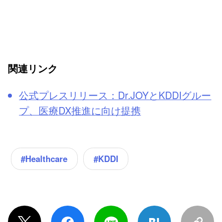
関連リンク
公式プレスリリース：Dr.JOYとKDDIグルー
プ、医療DX推進に向け提携
#Healthcare
#KDDI