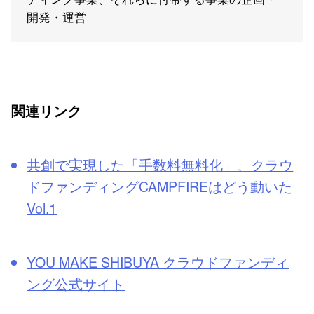
開発・運営
関連リンク
共創で実現した「手数料無料化」、クラウ
ドファンディングCAMPFIREはどう動いた
Vol.1
YOU MAKE SHIBUYA クラウドファンディ
ング公式サイト