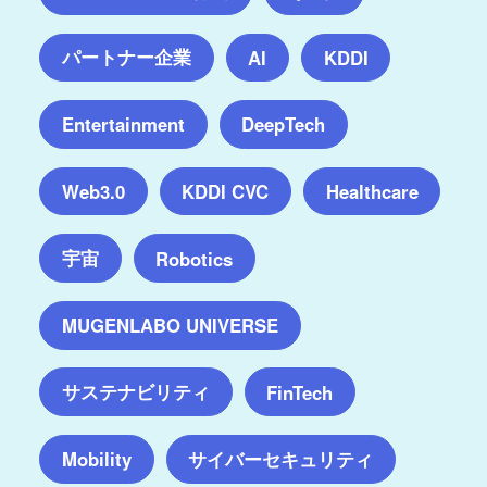
パートナー企業
AI
KDDI
Entertainment
DeepTech
Web3.0
KDDI CVC
Healthcare
宇宙
Robotics
MUGENLABO UNIVERSE
サステナビリティ
FinTech
サイバーセキュリティ
Mobility