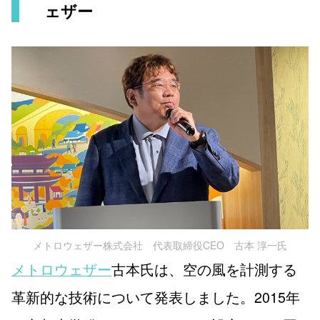
ェザー
メトロウェザー株式会社 代表取締役CEO 古本 淳一氏
メトロウェザー
古本氏は、空の風を計測する
革新的な技術について発表しました。2015年