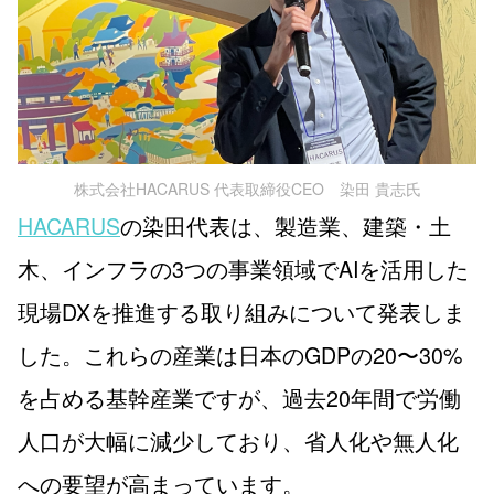
株式会社HACARUS 代表取締役CEO 染田 貴志氏
HACARUS
の染田代表は、製造業、建築・土
木、インフラの3つの事業領域でAIを活用した
現場DXを推進する取り組みについて発表しま
した。これらの産業は日本のGDPの20〜30%
を占める基幹産業ですが、過去20年間で労働
人口が大幅に減少しており、省人化や無人化
への要望が高まっています。