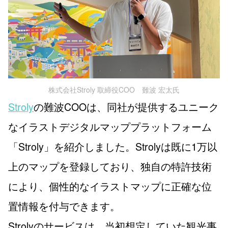
株式会社Stroly 取締役COO 難波 宏太氏
Stroly
の難波COOは、同社が提供するユニーク
なイラストデジタルマッププラットフォーム
「Stroly」を紹介しました。Strolyは既に1万以
上のマップを登録しており、独自の特許技術
により、個性的なイラストマップに正確な位
置情報を付与できます。
Strolyのサービスは、当初想定していた観光事