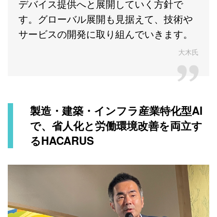
デバイス提供へと展開していく方針で
す。グローバル展開も見据えて、技術や
サービスの開発に取り組んでいきます。
大木氏
製造・建築・インフラ産業特化型AI
で、省人化と労働環境改善を両立す
るHACARUS