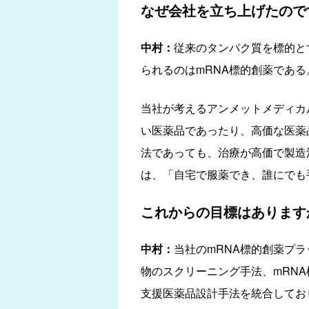
なぜ会社を立ち上げたので
中村：
従来のタンパク質を標的と
られるのはmRNA標的創薬であ
当社が考えるアンメットメディカ
い医薬品であったり、高価な医薬
法であっても、治療が高価で製造
は、「自宅で服薬でき、誰にでも
これからの目標はあります
中村：
当社のmRNA標的創薬プラ
物のスクリーニング手法、mRN
支援医薬品設計手法を統合してお