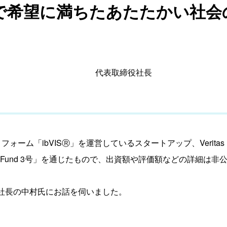
で希望に満ちたあたたかい社会の
代表取締役社長
ォーム「ibVISⓇ」を運営しているスタートアップ、Veritas I
vation Fund 3号」を通じたもので、出資額や評価額などの詳細は非
代表取締役社長の中村氏にお話を伺いました。