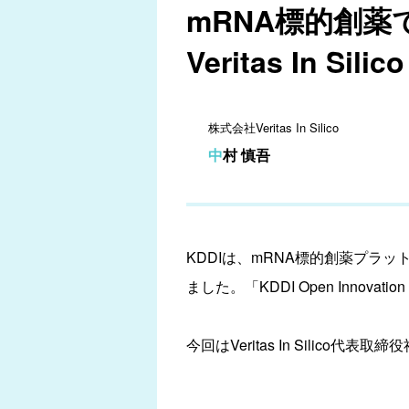
mRNA標的創薬
Veritas In Silico
株式会社Veritas In Silico
中村 慎吾
KDDIは、mRNA標的創薬プラットフ
ました。「KDDI Open Inno
今回はVeritas In Silico