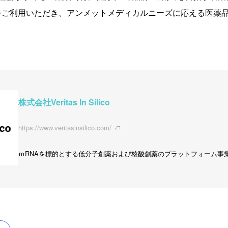
Ⓡ」をご利用いただき、アンメットメディカルニーズに応える医薬
株式会社Veritas In Silico
https://www.veritasinsilico.com/
ｍRNAを標的とする低分子創薬および核酸創薬のプラットフォーム事