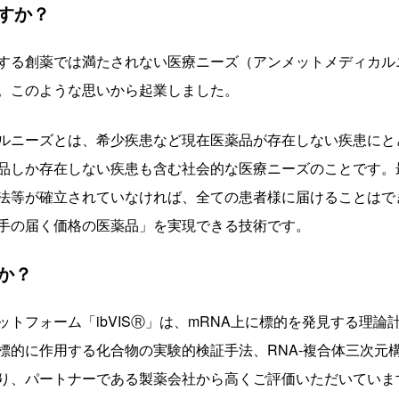
すか？
する創薬では満たされない医療ニーズ（アンメットメディカル
る。このような思いから起業しました。
ルニーズとは、希少疾患など現在医薬品が存在しない疾患にと
品しか存在しない疾患も含む社会的な医療ニーズのことです。
法等が確立されていなければ、全ての患者様に届けることはで
手の届く価格の医薬品」を実現できる技術です。
か？
ットフォーム「ibVISⓇ」は、mRNA上に標的を発見する理論
A標的に作用する化合物の実験的検証手法、RNA-複合体三次元
り、パートナーである製薬会社から高くご評価いただいていま