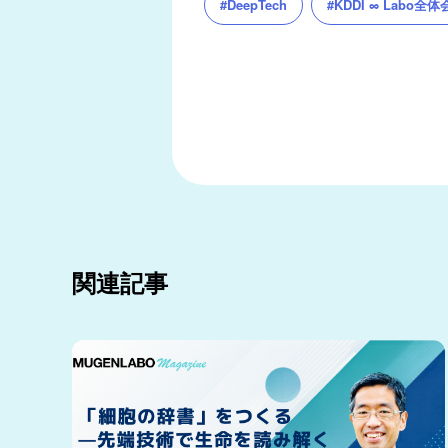
#KDDI ∞ Labo全体
#DeepTech
関連記事