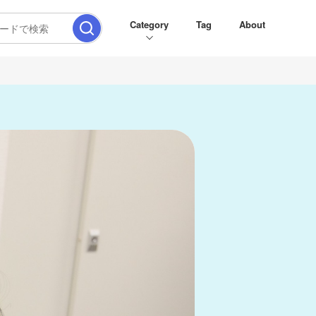
Category
Tag
About