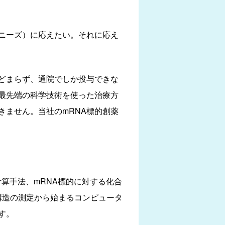
ニーズ）に応えたい。それに応え
どまらず、通院でしか投与できな
最先端の科学技術を使った治療方
きません。当社のmRNA標的創薬
計算手法、mRNA標的に対する化合
構造の測定から始まるコンピュータ
す。