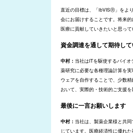
直近の目標は、「ibVISⓇ」を
会にお届けすることです。将来的
医療に貢献していきたいと思って
資金調達を通して期待して
中村：
当社はITを駆使するバイオ
薬研究に必要な各種理論計算を実
ウェアを自作することで、少数精
おいて、実際的・技術的ご支援を
最後に一言お願いします
中村：
当社は、製薬企業様と共同
じています。医療経済性に優れた