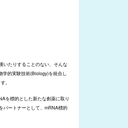
嘆いたりすることのない、そんな
実験技術(Biology)を統合し
ます。
RNAを標的とした新たな創薬に取り
をパートナーとして、mRNA標的