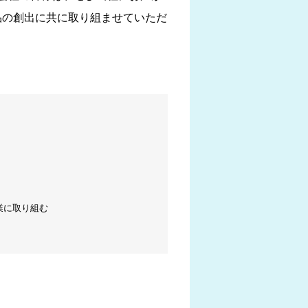
品の創出に共に取り組ませていただ
業に取り組む