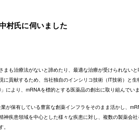
中村氏に伺いました
さまも治療法がないと諦めたり、最適な治療が受けられないと
に貢献するため、当社独自のインシリコ技術（IT技術）と生物学的
SⓇ」により、mRNAを標的とする医薬品の創出に取り組んでい
薬企業が保有している豊富な創薬インフラをそのまま活かし、m
精神疾患領域を中心とした様々な疾患に対し、複数の製薬会社
す。