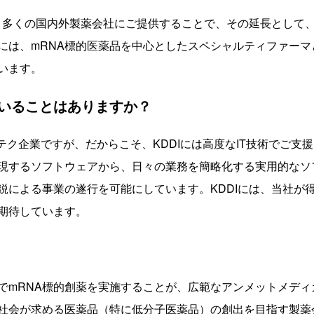
より多くの国内外製薬会社にご提供することで、その延長として
には、mRNA標的医薬品を中心としたスペシャルティファー
います。
いることはありますか？
テク企業ですが、だからこそ、KDDIには高度なIT技術でご支
現するソフトウェアから、日々の業務を簡略化する実用的なソ
鋭による事業の遂行を可能にしています。KDDIには、当社が
期待しています。
でmRNA標的創薬を実施することが、広範なアンメットメデ
社会が求める医薬品（特に低分子医薬品）の創出を目指す製薬