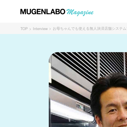
お母ちゃんでも使える無人決済店舗システムで人手
TOP
Interview