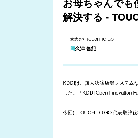
お母ちゃんでも
解決する - TOUC
株式会社TOUCH TO GO
阿久津 智紀
KDDIは、無人決済店舗システム
した。「KDDI Open Innov
今回はTOUCH TO GO 代表