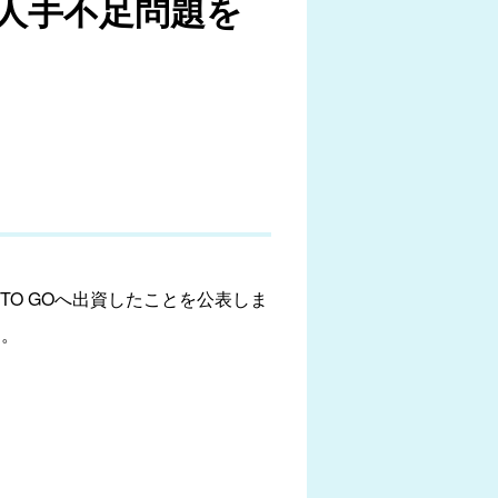
人手不足問題を
TO GOへ出資したことを公表しま
開。