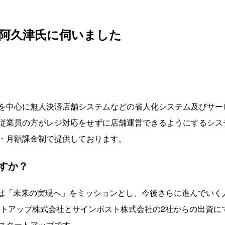
阿久津氏に伺いました
を中心に無人決済店舗システムなどの省人化システム及びサー
業員の方がレジ対応をせずに店舗運営できるようにするシステム
・月額課金制で提供しております。
すか？
 GOは「未来の実現へ」をミッションとし、今後さらに進んでい
ートアップ株式会社とサインポスト株式会社の2社からの出資に
スタートアップです。