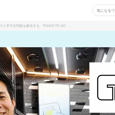
不足問題を解決する - TOUCH TO GO