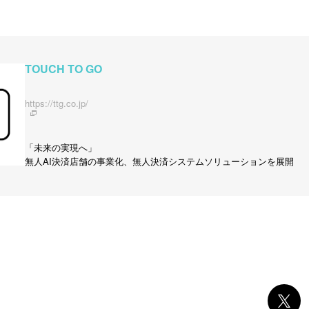
TOUCH TO GO
https://ttg.co.jp/
「未来の実現へ」
無人AI決済店舗の事業化、無人決済システムソリューションを展開