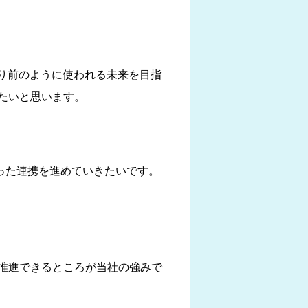
り前のように使われる未来を目指
たいと思います。
った連携を進めていきたいです。
推進できるところが当社の強みで