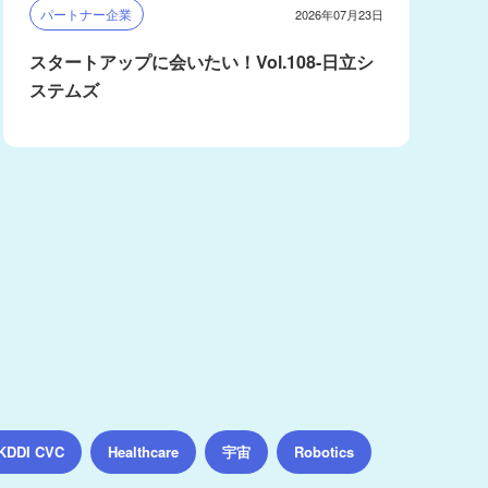
パートナー企業
2026年07月23日
スタートアップに会いたい！Vol.108-日立シ
ステムズ
宇宙
KDDI CVC
Healthcare
Robotics