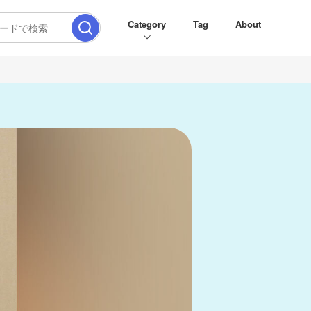
Category
Tag
About