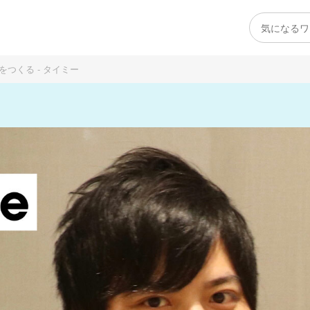
つくる - タイミー