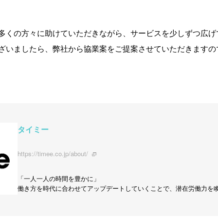
多くの方々に助けていただきながら、サービスを少しずつ広げ
ざいましたら、弊社から協業案をご提案させていただきますの
タイミー
https://timee.co.jp/about/
「一人一人の時間を豊かに」
働き方を時代に合わせてアップデートしていくことで、潜在労働力を