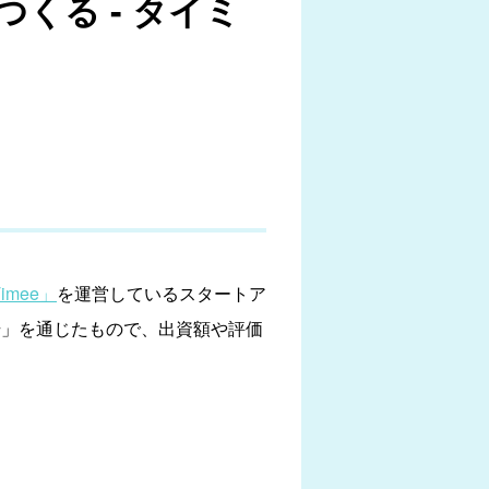
くる - タイミ
imee」
を運営しているスタートア
d 3号」を通じたもので、出資額や評価