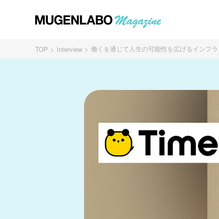
働くを通じて人生の可能性を広げるインフラを
TOP
Interview