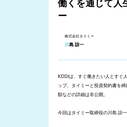
働くを通じて人生
ー
株式会社タイミー
川島 諒一
KDDIは、すぐ働きたい人とす
ップ、タイミーと投資契約書を締結した
額などの詳細は非公開。
今回はタイミー取締役の川島 諒