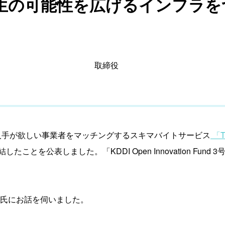
の可能性を広げるインフラをつ
取締役
ぐ人手が欲しい事業者をマッチングするスキマバイトサービス
「T
ことを公表しました。「KDDI Open Innovation Fun
一氏にお話を伺いました。