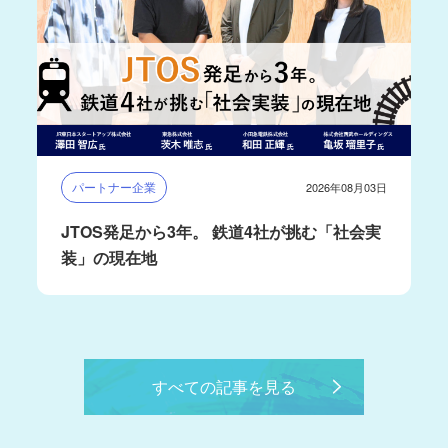
パートナー企業
2026年08月03日
JTOS発足から3年。 鉄道4社が挑む「社会実
装」の現在地
すべての記事を見る