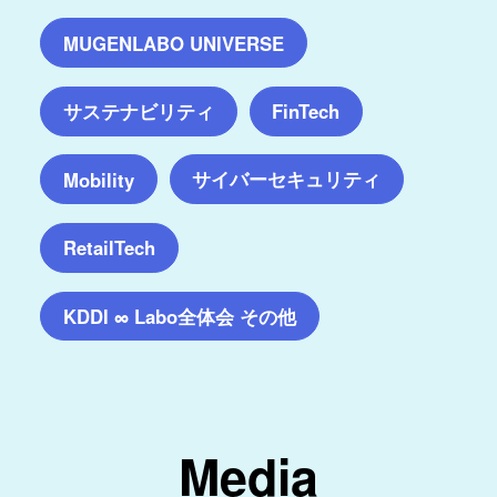
MUGENLABO UNIVERSE
サステナビリティ
FinTech
サイバーセキュリティ
Mobility
RetailTech
KDDI ∞ Labo全体会 その他
Media