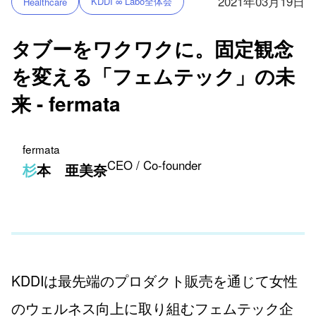
2021年03月19日
KDDI ∞ Labo全体会
Healthcare
タブーをワクワクに。固定観念
を変える「フェムテック」の未
来 - fermata
fermata
CEO / Co-founder
杉本 亜美奈
KDDIは最先端のプロダクト販売を通じて女性
のウェルネス向上に取り組むフェムテック企