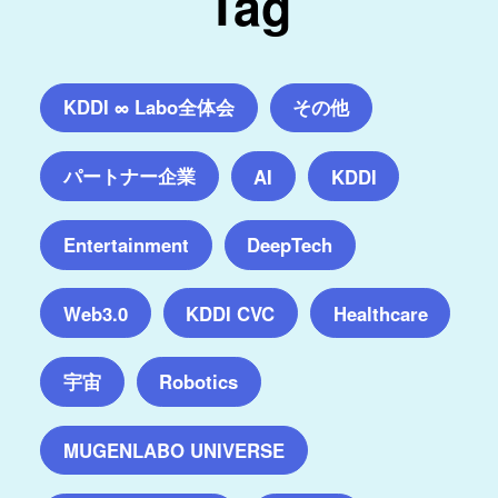
Tag
KDDI ∞ Labo全体会
その他
パートナー企業
AI
KDDI
Entertainment
DeepTech
Web3.0
KDDI CVC
Healthcare
宇宙
Robotics
MUGENLABO UNIVERSE