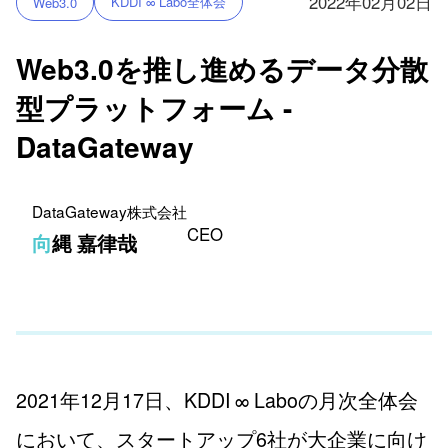
2022年02月02日
KDDI ∞ Labo全体会
Web3.0
Web3.0を推し進めるデータ分散
型プラットフォーム -
DataGateway
DataGateway株式会社
CEO
向縄 嘉律哉
2021年12月17日、KDDI ∞ Laboの月次全体会
において、スタートアップ6社が大企業に向け