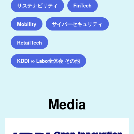
サステナビリティ
FinTech
サイバーセキュリティ
Mobility
RetailTech
KDDI ∞ Labo全体会 その他
Media