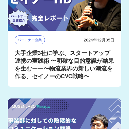
2024年12月05日
パートナー企業
大手企業3社に学ぶ、スタートアップ
連携の実践術 〜明確な目的意識が結果
を生むーー〜物流業界の新しい潮流を
作る、セイノーのCVC戦略〜