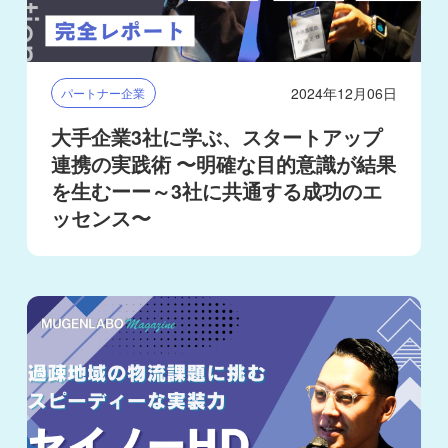
2024年12月06日
パートナー企業
大手企業3社に学ぶ、スタートアップ
連携の実践術 〜明確な目的意識が結果
を生むーー～3社に共通する成功のエ
ッセンス〜