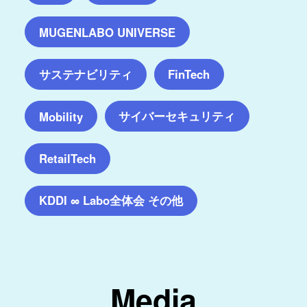
MUGENLABO UNIVERSE
サステナビリティ
FinTech
サイバーセキュリティ
Mobility
RetailTech
KDDI ∞ Labo全体会 その他
Media