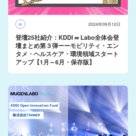
2024年09月12日
AI
登壇25社紹介：KDDI ∞ Labo全体会登
壇まとめ第３弾ーーモビリティ・エン
タメ・ヘルスケア・環境領域スタート
アップ【1月～6月・保存版】