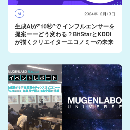
2024年12月13日
AI
生成AIが"10秒"で インフルエンサーを
提案ーーどう変わる？BitStarとKDDI
が描くクリエイターエコノミーの未来