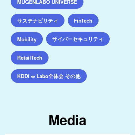
MUGENLABO UNIVERSE
サステナビリティ
FinTech
サイバーセキュリティ
Mobility
RetailTech
KDDI ∞ Labo全体会 その他
Media