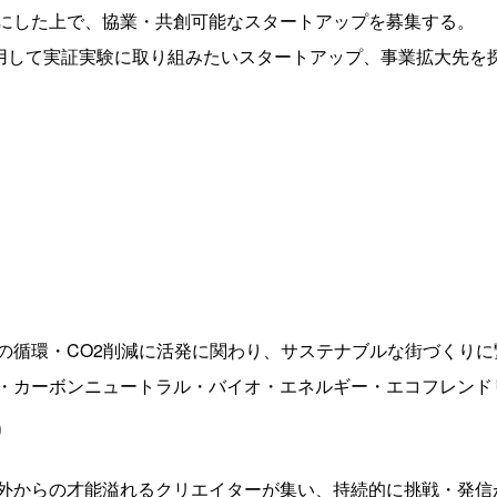
にした上で、協業・共創可能なスタートアップを募集する。
を活用して実証実験に取り組みたいスタートアップ、事業拡大先
の循環・CO2削減に活発に関わり、サステナブルな街づくりに
・カーボンニュートラル・バイオ・エネルギー・エコフレンド
り
外からの才能溢れるクリエイターが集い、持続的に挑戦・発信