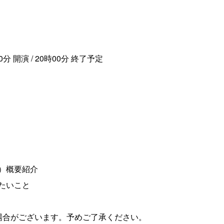
0分 開演 / 20時00分 終了予定
）概要紹介
たいこと
場合がございます。予めご了承ください。