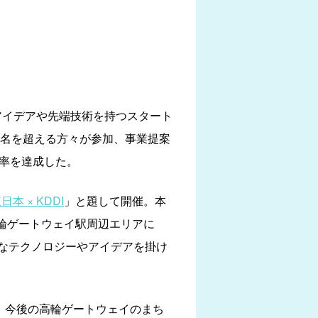
たアイデアや先端技術を持つスタート
0名を超える方々が参加、事業提案
率を達成した。
東日本 × KDDI
」と題して開催。本
高輪ゲートウェイ駅周辺エリアに
的なテクノロジーやアイデアを掛け
、今後の高輪ゲートウェイのまち