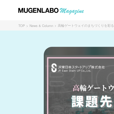
高輪ゲートウェイのまちづくりを彩るス
TOP
News & Column