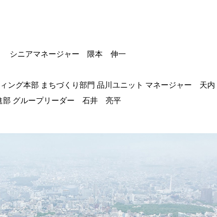
社 シニアマネージャー 隈本 伸一
ィング本部 まちづくり部門 品川ユニット マネージャー 天内
推進部 グループリーダー 石井 亮平