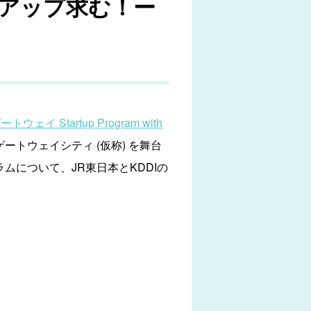
アップ求む！ー
ウェイ Startup Program with
ートウェイシティ (仮称) を舞台
ムについて、JR東日本とKDDIの