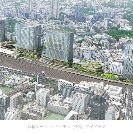
高輪ゲートウェイシティ（仮称）のイメージ