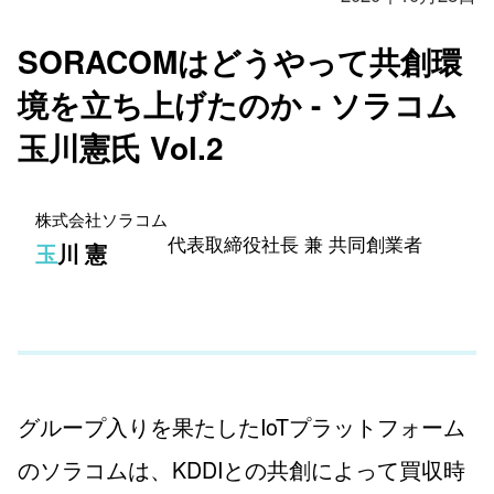
SORACOMはどうやって共創環
境を立ち上げたのか - ソラコム
玉川憲氏 Vol.2
株式会社ソラコム
代表取締役社長 兼 共同創業者
玉川 憲
グループ入りを果たしたIoTプラットフォーム
のソラコムは、KDDIとの共創によって買収時