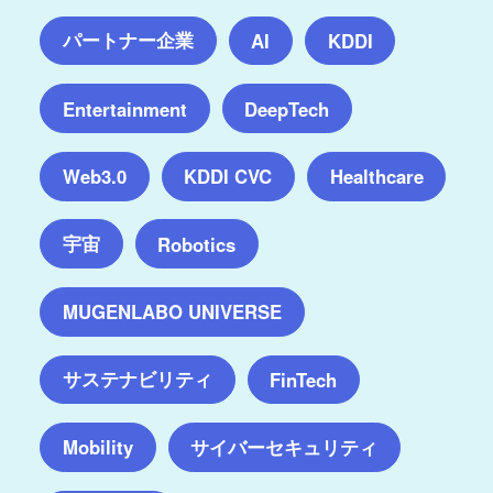
パートナー企業
AI
KDDI
Entertainment
DeepTech
Web3.0
KDDI CVC
Healthcare
宇宙
Robotics
MUGENLABO UNIVERSE
サステナビリティ
FinTech
サイバーセキュリティ
Mobility