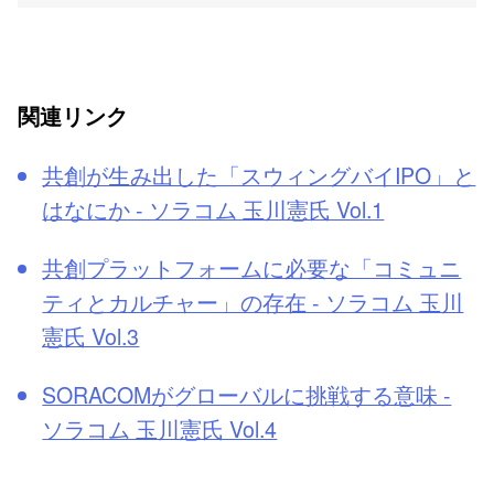
関連リンク
共創が生み出した「スウィングバイIPO」と
はなにか - ソラコム 玉川憲氏 Vol.1
共創プラットフォームに必要な「コミュニ
ティとカルチャー」の存在 - ソラコム 玉川
憲氏 Vol.3
SORACOMがグローバルに挑戦する意味 -
ソラコム 玉川憲氏 Vol.4