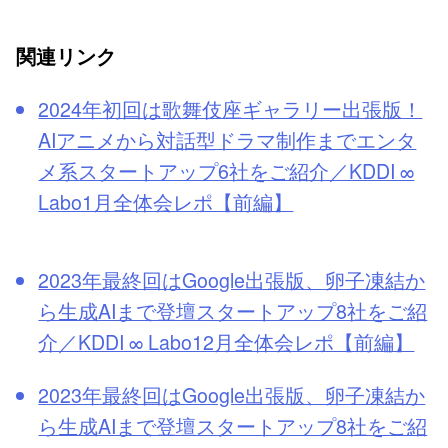
関連リンク
2024年初回は歌舞伎座ギャラリー出張版！
AIアニメから対話型ドラマ制作までエンタ
メ系スタートアップ6社をご紹介／KDDI ∞
Labo1月全体会レポ【前編】
2023年最終回はGoogle出張版、卵子凍結か
ら生成AIまで登壇スタートアップ8社をご紹
介／KDDI ∞ Labo12月全体会レポ【前編】
2023年最終回はGoogle出張版、卵子凍結か
ら生成AIまで登壇スタートアップ8社をご紹