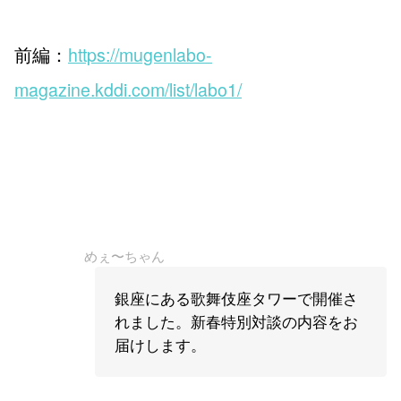
前編：
https://mugenlabo-
magazine.kddi.com/list/labo1/
めぇ〜ちゃん
銀座にある歌舞伎座タワーで開催さ
れました。新春特別対談の内容をお
届けします。