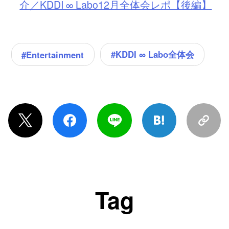
介／KDDI ∞ Labo12月全体会レポ【後編】
#KDDI ∞ Labo全体会
#Entertainment
Tag