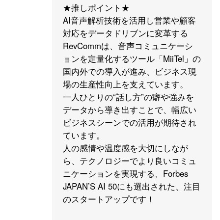
★推しポイント★
AI音声解析技術を活用し営業や顧客
対応をデータドリブンに変革する
RevCommは、音声コミュニケーシ
ョンを定量化するツール「MiiTel」の
国内外での導入が進み、ビジネス現
場の生産性向上を支えています。
一人ひとりの“話し方”の癖や強みを
データから導き出すことで、幅広い
ビジネスシーンでの活用が期待され
ています。
人の感情や温度感を大切にしなが
ら、テクノロジーでより良いコミュ
ニケーションを実現する、Forbes
JAPAN’S AI 50にも選出された、注目
のスタートアップです！