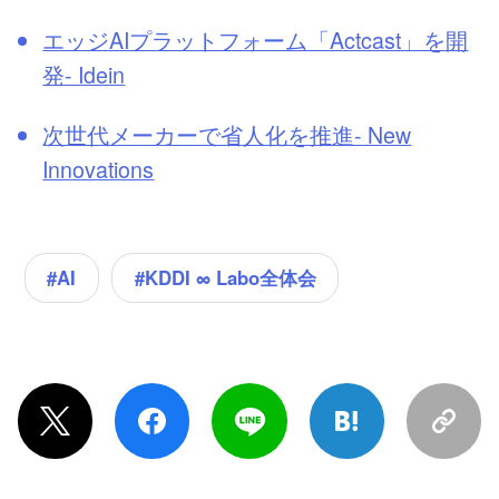
エッジAIプラットフォーム「Actcast」を開
発- Idein
次世代メーカーで省人化を推進- New
Innovations
#KDDI ∞ Labo全体会
#AI