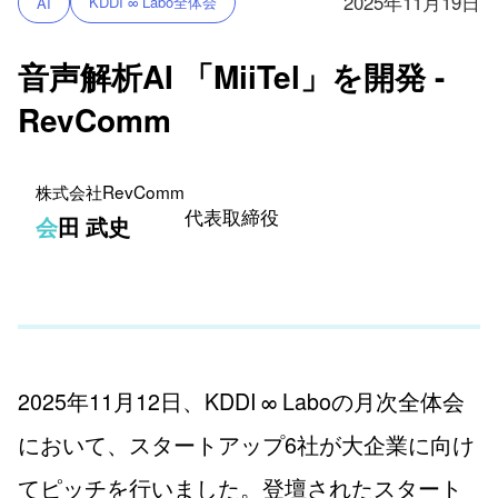
2025年11月19日
KDDI ∞ Labo全体会
AI
音声解析AI 「MiiTel」を開発 -
RevComm
株式会社RevComm
代表取締役
会田 武史
2025年11月12日、KDDI ∞ Laboの月次全体会
において、スタートアップ6社が大企業に向け
てピッチを行いました。登壇されたスタート