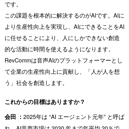
です。
この課題を根本的に解決するのがAIです。AIに
より生産性向上を実現し、AIにできることをAI
に任せることにより、人にしかできない創造
的な活動に時間を使えるようになります。
RevCommは音声AIのプラットフォーマーとし
て企業の生産性向上に貢献し、「人が人を想
う」社会を創造します。
これからの目標はありますか？
2025年は “AI エージェント元年” と呼ば
会田 ：
れ、AI音声市場は 2030 年まで年平均 20％で