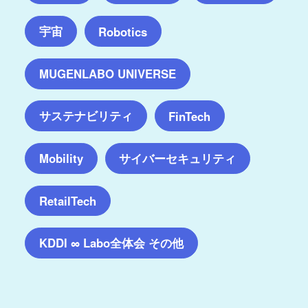
宇宙
Robotics
MUGENLABO UNIVERSE
サステナビリティ
FinTech
サイバーセキュリティ
Mobility
RetailTech
KDDI ∞ Labo全体会 その他