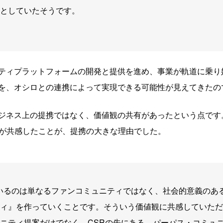
としていたそうです。
ティプラットフォームの開発と提供を進め、事業が軌道に乗り始
を、オシロとの連携によって実現できる可能性が見えてきたの
ジネス上の提携ではなく、価値観の共有があったという点です
Nが共感したことが、提携の大きな理由でした。
しているのは単なるファンコミュニティではなく、社会的意義のあ
ィ』を作っていくことです。そういう価値観に共感していただ
ニティ提案だけでなく、CSRの先にある、パーパス・コミュ