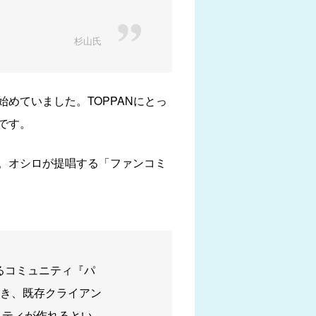
杉山氏
めていました。TOPPANにとっ
です。
。オシロが提唱する「ファンコミ
るコミュニティ『パ
き、既存クライアン
ニティが作れるとい