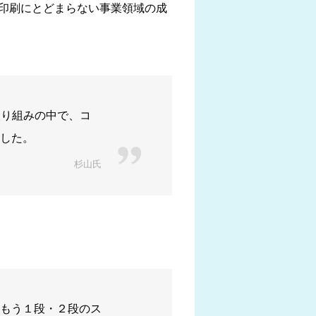
の印刷にとどまらない事業領域の成
取り組みの中で、コ
した。
杉山氏
もう１段・２段のス