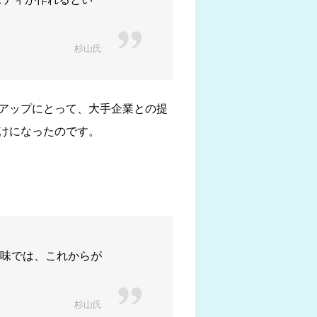
杉山氏
トアップにとって、大手企業との提
かけになったのです。
味では、これからが
杉山氏