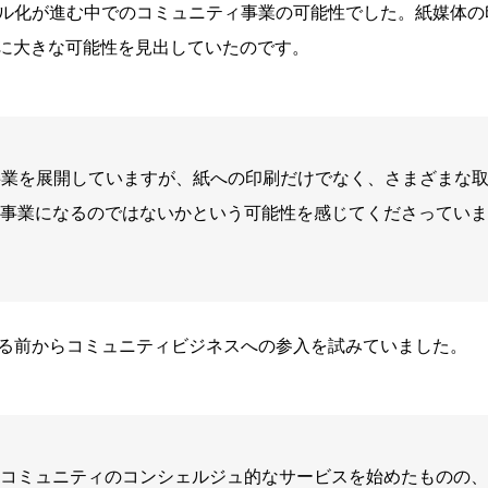
ジタル化が進む中でのコミュニティ事業の可能性でした。紙媒体
に大きな可能性を見出していたのです。
な事業を展開していますが、紙への印刷だけでなく、さまざまな
事業になるのではないかという可能性を感じてくださっていま
資する前からコミュニティビジネスへの参入を試みていました。
コミュニティのコンシェルジュ的なサービスを始めたものの、