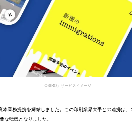
「OSIRO」サービスイメージ
ANは資本業務提携を締結しました。この印刷業界大手との連携は
重要な転機となりました。