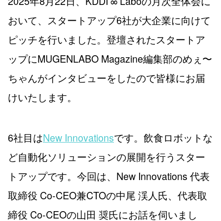
2025年8月22日、KDDI ∞ Laboの月次全体会に
おいて、スタートアップ6社が大企業に向けて
ピッチを行いました。登壇されたスタートア
ップにMUGENLABO Magazine編集部のめぇ〜
ちゃんがインタビューをしたので皆様にお届
けいたします。
6社目は
New Innovations
です。飲食ロボットな
ど自動化ソリューションの展開を行うスター
トアップです。今回は、New Innovations 代表
取締役 Co-CEO兼CTOの中尾 渓人氏、代表取
締役 Co-CEOの山田 奨氏にお話を伺いまし