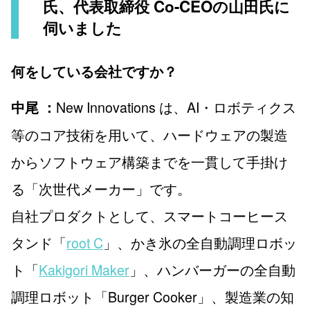
氏、代表取締役 Co-CEOの山田氏に
伺いました
何をしている会社ですか？
New Innovations は、AI・ロボティクス
中尾 ：
等のコア技術を用いて、ハードウェアの製造
からソフトウェア構築までを一貫して手掛け
る「次世代メーカー」です。
自社プロダクトとして、スマートコーヒース
タンド「
root C
」、かき氷の全自動調理ロボッ
ト「
Kakigori Maker
」、ハンバーガーの全自動
調理ロボット「Burger Cooker」、製造業の知