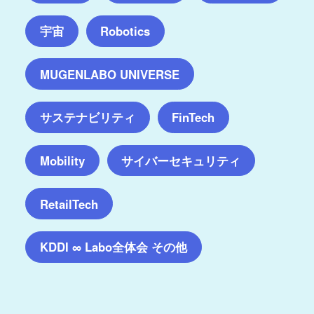
宇宙
Robotics
MUGENLABO UNIVERSE
サステナビリティ
FinTech
サイバーセキュリティ
Mobility
RetailTech
KDDI ∞ Labo全体会 その他