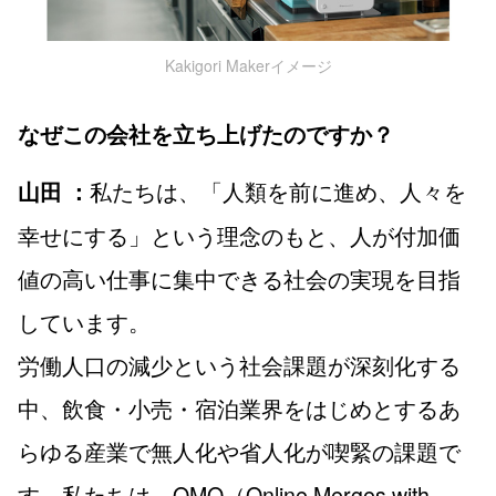
Kakigori Makerイメージ
なぜこの会社を立ち上げたのですか？
私たちは、「人類を前に進め、人々を
山田 ：
幸せにする」という理念のもと、人が付加価
値の高い仕事に集中できる社会の実現を目指
しています。
労働人口の減少という社会課題が深刻化する
中、飲食・小売・宿泊業界をはじめとするあ
らゆる産業で無人化や省人化が喫緊の課題で
す。私たちは、OMO（Online Merges with