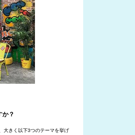
すか？
、大きく以下3つのテーマを挙げ