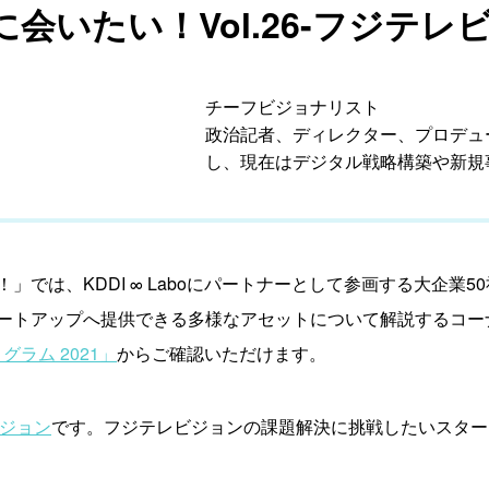
会いたい！Vol.26-フジテレ
チーフビジョナリスト
政治記者、ディレクター、プロデュ
し、現在はデジタル戦略構築や新規
」では、KDDI ∞ Laboにパートナーとして参画する大企業
ートアップへ提供できる多様なアセットについて解説するコー
グラム 2021」
からご確認いただけます。
ジョン
です。フジテレビジョンの課題解決に挑戦したいスタート