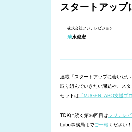
スタートアップに
株式会社フジテレビジョン
清水俊宏
連載「スタートアップに会いたい！
取り組んでいきたい課題や、スタ
セットは
「MUGENLABO支援プロ
TDKに続く第26回目は
フジテレビ
Labo事務局まで
ご一報
ください！