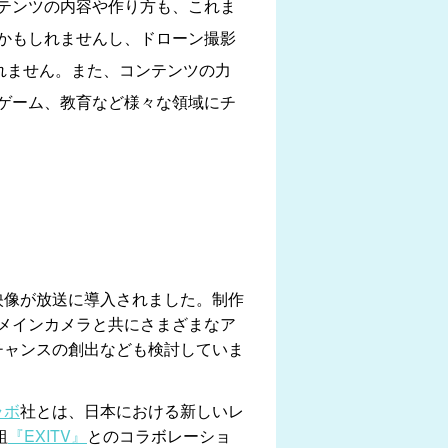
テンツの内容や作り方も、これま
かもしれませんし、ドローン撮影
しれません。また、コンテンツの力
ゲーム、教育など様々な領域にチ
映像が放送に導入されました。制作
メインカメラと共にさまざまなア
チャンスの創出なども検討していま
ラボ
社とは、日本における新しいレ
組
『EXITV』
とのコラボレーショ