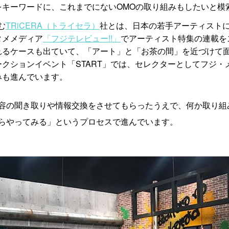
をキーワードに、これまでにないOMOの取り組みもしたいと模
む
TRiCERA（トライセラ）
社とは、日本の若手アーティスト
タメメディア
「フジテレビュー!!」
でアーティスト特集の連載を
れるケースも出ていて、「アート」と「お茶の間」を近づけて
クションイベント「START」では、セレクターとしてフジ・
みも進んでいます。
容の聞き取りや情報交換をさせてもらったうえで、何か取り組
らやってみる」というプロセスで進んでいます。