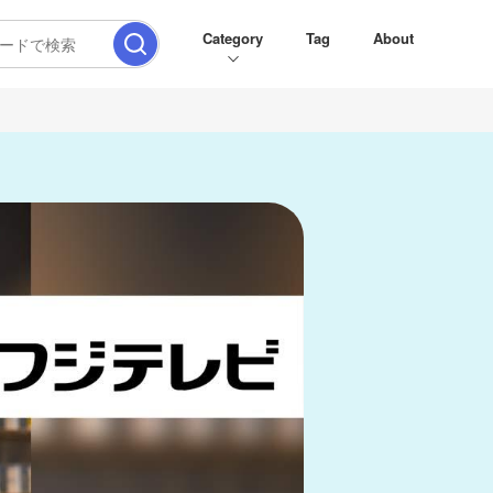
Category
Tag
About