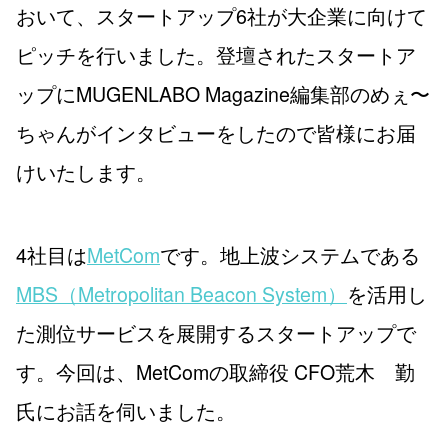
おいて、スタートアップ6社が大企業に向けて
ピッチを行いました。登壇されたスタートア
ップにMUGENLABO Magazine編集部のめぇ〜
ちゃんがインタビューをしたので皆様にお届
けいたします。
4社目は
MetCom
です。地上波システムである
MBS（Metropolitan Beacon System）
を活用し
た測位サービスを展開するスタートアップで
す。今回は、MetComの
取締役 CFO
荒木 勤
氏にお話を伺いました。