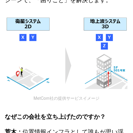
MetCom社の提供サービスイメージ
なぜこの会社を立ち上げたのですか？
位置情報インフラとして誰もが思い浮
荒木：