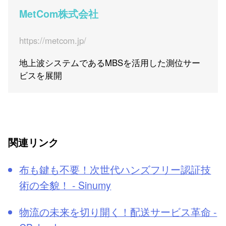
MetCom株式会社
https://metcom.jp/
地上波システムであるMBSを活用した測位サー
ビスを展開
関連リンク
布も鍵も不要！次世代ハンズフリー認証技
術の全貌！ - Sinumy
物流の未来を切り開く！配送サービス革命 -