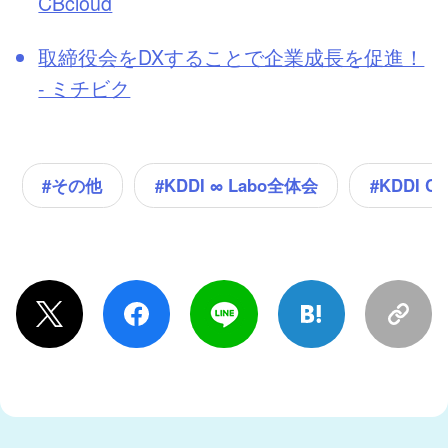
CBcloud
取締役会をDXすることで企業成長を促進！
- ミチビク
#その他
#KDDI ∞ Labo全体会
#KDDI C