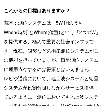
これからの目標はありますか？
測位システムは、5W1Hのうち、
荒木：
When(時刻)とWhere(位置)という「2つのW」
を提供する、極めて重要な社会インフラで
す。現在、GPSなどの衛星測位システムがこ
の機能を担っていますが、衛星測位システム
に運用依存するのは得策とはいえません。テ
レビや通信において、地上波システムと衛星
システムが役割分担しながらサービス提供し
ているように、測位においても地上波システ
ムが果たす役割は大きく、MetComは、地上波