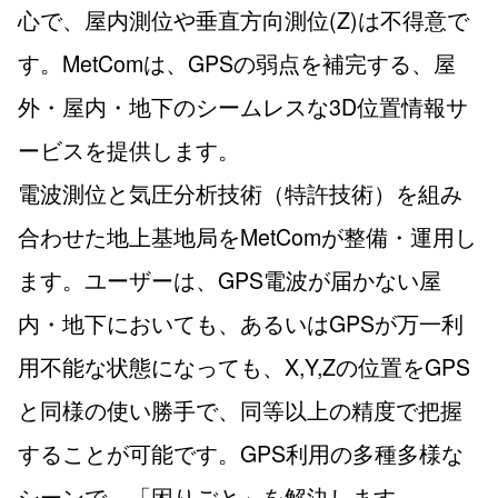
心で、屋内測位や垂直方向測位(Z)は不得意で
す。MetComは、GPSの弱点を補完する、屋
外・屋内・地下のシームレスな3D位置情報サ
ービスを提供します。
電波測位と気圧分析技術（特許技術）を組み
合わせた地上基地局をMetComが整備・運用し
ます。ユーザーは、GPS電波が届かない屋
内・地下においても、あるいはGPSが万一利
用不能な状態になっても、X,Y,Zの位置をGPS
と同様の使い勝手で、同等以上の精度で把握
することが可能です。GPS利用の多種多様な
シーンで、「困りごと」を解決します。