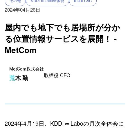
その他
KDDI ∞ Labo全体会
KDDI CVC
2024年04月26日
屋内でも地下でも居場所が分か
る位置情報サービスを展開！ -
MetCom
MetCom株式会社
取締役 CFO
荒木 勤
2024年4月19日、KDDI ∞ Laboの月次全体会に