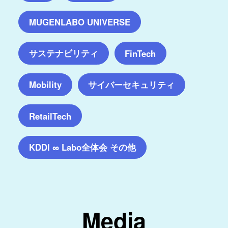
MUGENLABO UNIVERSE
サステナビリティ
FinTech
サイバーセキュリティ
Mobility
RetailTech
KDDI ∞ Labo全体会 その他
Media