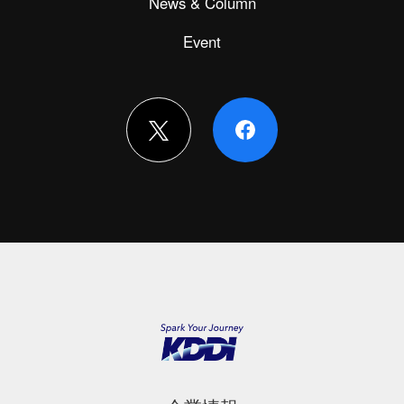
News & Column
Event