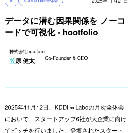
2025年11月21日
KDDI ∞ Labo全体会
AI
データに潜む因果関係を ノーコ
ードで可視化 - hootfolio
株式会社hootfolio
Co-Founder & CEO
笠原 健太
2025年11月12日、KDDI ∞ Laboの月次全体会
において、スタートアップ6社が大企業に向け
てピッチを行いました。登壇されたスタート