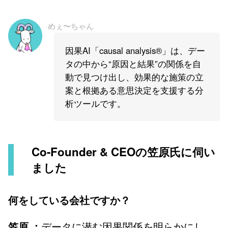
めぇ〜ちゃん
因果AI「causal analysis®︎」は、デー
タの中から“原因と結果”の関係を自
動で見つけ出し、効果的な施策の立
案と根拠ある意思決定を支援する分
析ツールです。
Co-Founder & CEOの笠原氏に伺い
ました
何をしている会社ですか？
データに潜む因果関係を明らかにし、
笠原 ：