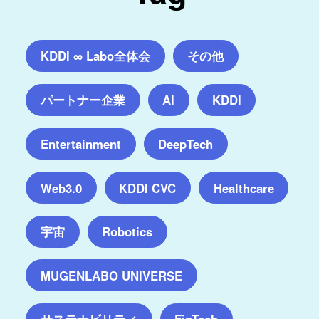
KDDI ∞ Labo全体会
その他
パートナー企業
AI
KDDI
Entertainment
DeepTech
Web3.0
KDDI CVC
Healthcare
宇宙
Robotics
MUGENLABO UNIVERSE
サステナビリティ