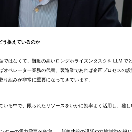
をどう捉えているのか
話ではなくて、難度の高いロングホライズンタスクを LLM で
ばオペレーター業務の代替、製造業であれば企画プロセスの設
取り組みが非常に重要になってきています。
ている中で、限られたリソースをいかに効率よく活用し、難し
タセンターの電力需要が急増し、新規建設の遅延や立地制約が報