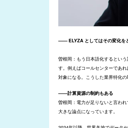
—— ELYZA としてはその変化
曽根岡：もう日本語化するという
す。例えばコールセンターであれ
対象になる。こうした業界特化の
——計算資源の制約もある
曽根岡：電力が足りないと言われ
大きな論点になっています。
2024年以降、世界各地でデー