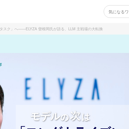
ク」へ——ELYZA 曽根岡氏が語る、LLM 主戦場の大転換