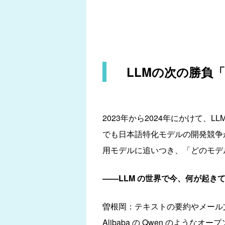
LLMの次の勝負
2023年から2024年にかけて、
でも日本語特化モデルの開発競争
用モデルに追いつき、「どのモデ
——LLM の世界で今、何が起き
曽根岡：テキストの要約やメール文章の
Alibaba の Qwen のよ