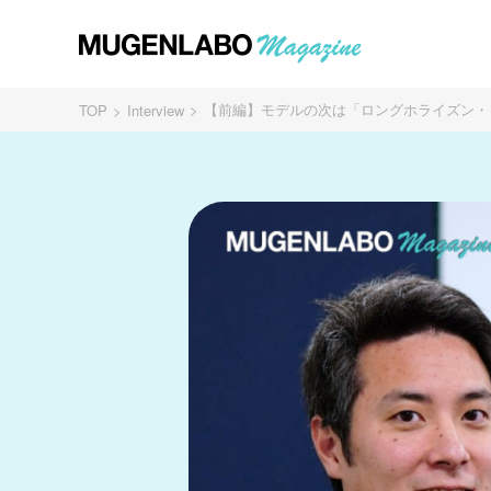
【前編】モデルの次は「ロングホライズン・タス
TOP
Interview