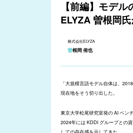
【前編】モデル
ELYZA 曽根岡
株式会社ELYZA
曽根岡 侑也
「大規模言語モデル自体は、2018年1
現在地をそう切り出した。
東京大学松尾研究室発の AI ベン
2024年には KDDI グループ
しての存在感を示してきた。