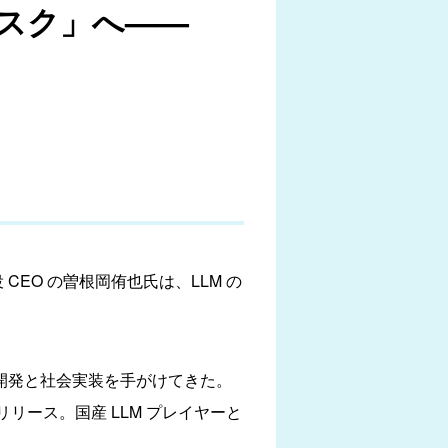
スク」へ——
 CEO の曽根岡侑也氏は、LLM の
の研究開発と社会実装を手がけてきた。
リリース。国産 LLM プレイヤーと