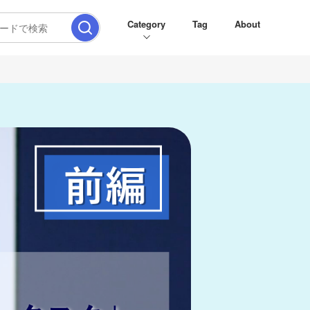
Category
Tag
About