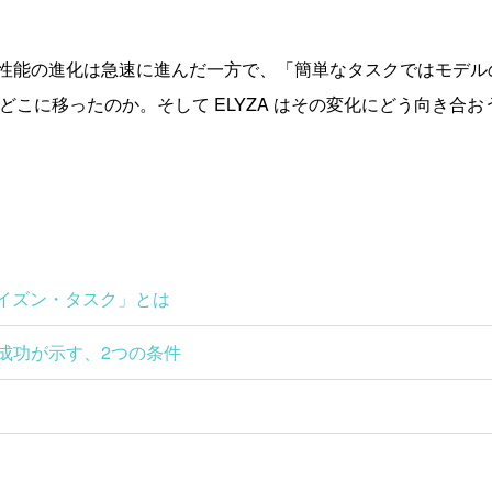
モデル性能の進化は急速に進んだ一方で、「簡単なタスクではモデ
はどこに移ったのか。そして ELYZA はその変化にどう向き合
ライズン・タスク」とは
成功が示す、2つの条件