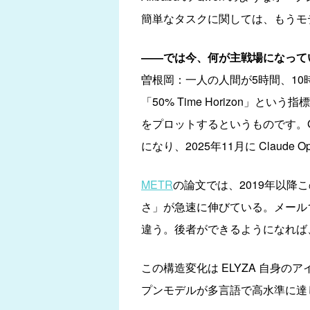
簡単なタスクに関しては、もうモ
——では今、何が主戦場になって
曽根岡：一人の人間が5時間、1
「50% Time Horizon」
をプロットするというものです。GP
になり、2025年11月に Clau
METR
の論文では、2019年以降この
さ」が急速に伸びている。メール
違う。後者ができるようになれば
この構造変化は ELYZA 自身
プンモデルが多言語で高水準に達