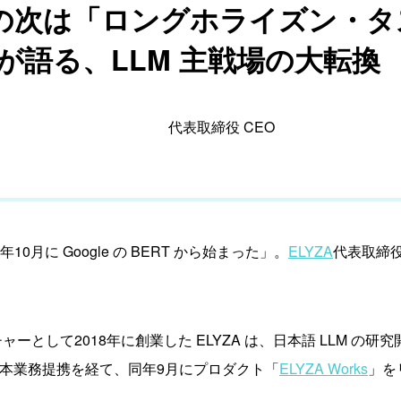
の次は「ロングホライズン・タ
氏が語る、LLM 主戦場の大転換
代表取締役 CEO
0月に Google の BERT から始まった」。
ELYZA
代表取締役
チャーとして2018年に創業した ELYZA は、日本語 LLM 
との資本業務提携を経て、同年9月にプロダクト「
ELYZA Works
」を