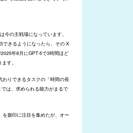
実は今の主戦場になっています。
率で成功できるようになったら、その X
25年8月にGPT-5で3時間ほど
あります。
 が肩代わりできるタスクの「時間の長
とでは、求められる能力がまるで
M」を旗印に注目を集めたが、オー