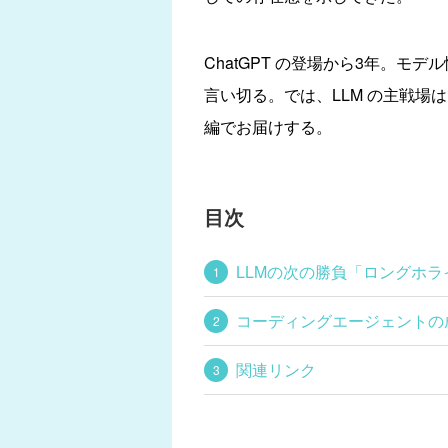
ChatGPT の登場から3年。
言い切る。では、LLM の主戦場
編でお届けする。
目次
LLMの次の勝負「ロングホ
コーディングエージェントの
関連リンク