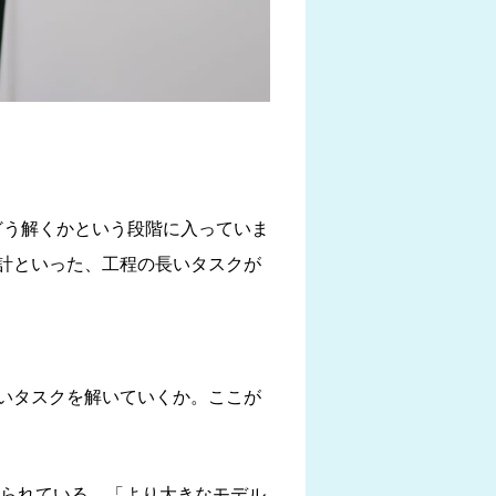
どう解くかという段階に入っていま
計といった、工程の長いタスクが
いタスクを解いていくか。ここが
じられている。「より大きなモデル