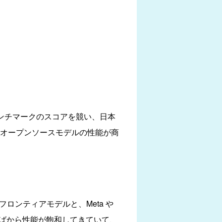
がベンチマークのスコアを競い、日本
。オープンソースモデルの性能が商
のフロンティアモデルと、Meta や
4年半ばから性能が飽和してきていて、