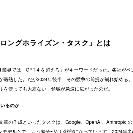
「ロングホライズン・タスク」とは
LLM 業界では「GPT-4 を超えろ」がキーワードだった。各社
が過熱した。だが2024年後半、その競争の前提が崩れ始める
ルを使っても大差ない」領域が急速に広がったのだ。
ているのか
作成といったタスクは、Google、OpenAI、Anthropic 
うなオープンモデルとで、もう差分がない状態になっています。202