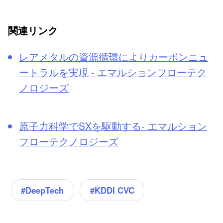
関連リンク
レアメタルの資源循環によりカーボンニュ
ートラルを実現 - エマルションフローテク
ノロジーズ
原子力科学でSXを駆動する- エマルション
フローテクノロジーズ
#DeepTech
#KDDI CVC