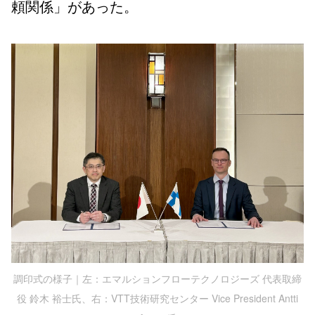
頼関係」があった。
調印式の様子｜左：エマルションフローテクノロジーズ 代表取締
役 鈴木 裕士氏、右：VTT技術研究センター Vice President Antti