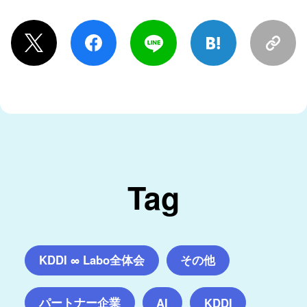
Tag
KDDI ∞ Labo全体会
その他
パートナー企業
AI
KDDI