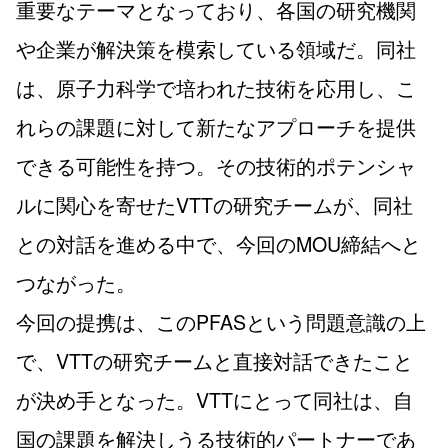
重要なテーマとなっており、各国の研究機関
や企業が解決策を模索している領域だ。同社
は、原子力科学で培われた技術を応用し、こ
れらの課題に対して新たなアプローチを提供
できる可能性を持つ。その技術的ポテンシャ
ルに関心を寄せたVTTの研究チームが、同社
との対話を進める中で、今回のMOU締結へと
つながった。
今回の提携は、このPFASという問題意識の上
で、VTTの研究チームと直接対話できたこと
が決め手となった。VTTにとって同社は、自
国の課題を解決しうる技術的パートナーであ