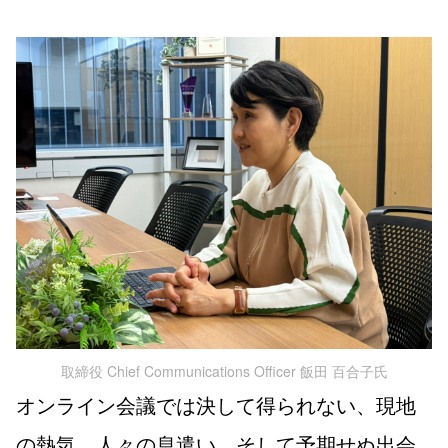
取締役 Chief Communications Officer 飯田 百合子氏
オンライン会議では決して得られない、現地
の熱気、人々の息遣い、そして予期せぬ出会