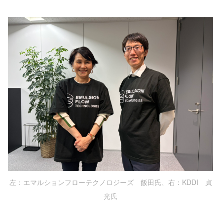
左：エマルションフローテクノロジーズ 飯田氏、右：KDDI 貞
光氏