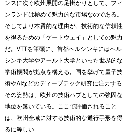
ンスに次ぐ欧州展開の足掛かりとして、フィ
ンランドは極めて魅力的な市場なのである。
そしてより本質的な理由が、技術的な信頼性
を得るための「ゲートウェイ」としての魅力
だ。VTTを筆頭に、首都ヘルシンキにはヘル
シンキ大学やアールト大学といった世界的な
学術機関が拠点を構える。国を挙げて量子技
術やAIなどのディープテック研究に注力する
その姿勢は、欧州の技術ハブとしての強固な
地位を築いている。ここで評価されること
は、欧州全域に対する技術的な通行手形を得
るに等しい。