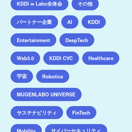
KDDI ∞ Labo全体会
その他
パートナー企業
AI
KDDI
Entertainment
DeepTech
Web3.0
KDDI CVC
Healthcare
宇宙
Robotics
MUGENLABO UNIVERSE
サステナビリティ
FinTech
サイバーセキュリティ
Mobility