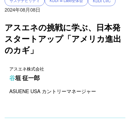
サステナビリティ
KDDI ∞ Labo全体会
KDDI CVC
2024年08月08日
アスエネの挑戦に学ぶ、日本発
スタートアップ「アメリカ進出
のカギ」
アスエネ株式会社
谷垣 征一郎
ASUENE USA カントリーマネージャー