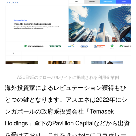
ASUENEのグローバルサイトに掲載される利用企業例
海外投資家によるレピュテーション獲得もひ
とつの鍵となります。アスエネは2022年にシ
ンガポールの政府系投資会社「Temasek
Holdings」傘下のPavillion Capitalなどから出資
を受けており、これをきっかけにコラボレー