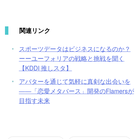
関連リンク
スポーツデータはビジネスになるのか？
ーーユーフォリアの戦略と挑戦を聞く
【KDDI 推しスタ】
アバターを通じて気軽に真剣な出会いを
——「恋愛メタバース」開発のFlamersが
目指す未来