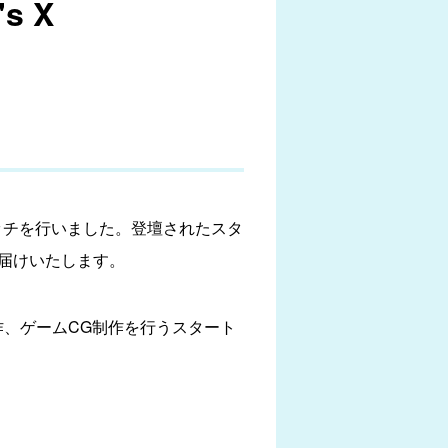
s X
てピッチを行いました。登壇されたスタ
お届けいたします。
作、ゲームCG制作を行うスタート