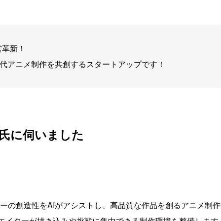
営革新！
世代アニメ制作を共創するスタートアップです！
氏に伺いました
クリエイターの創造性をAIがアシストし、高品質な作品を創るアニメ
リエイターが描き込みや挑戦に集中できる制作環境を整備します