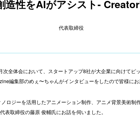
をAIがアシスト- Creator'
代表取締役
 Laboの月次全体会において、スタートアップ8社が大企業に向け
agazine編集部のめぇ〜ちゃんがインタビューをしたので皆様に
テクノロジーを活用したアニメーション制作、アニメ背景美術制
s X 代表取締役の藤原 俊輔氏にお話を伺いました。