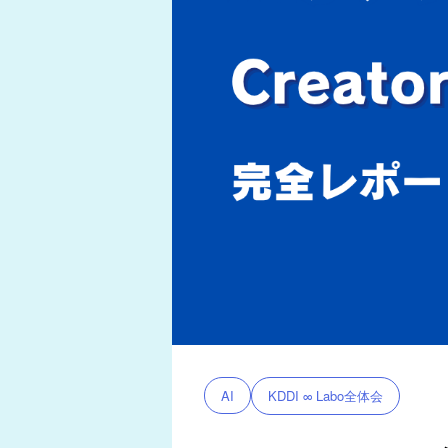
KDDI ∞ Labo全体会
AI