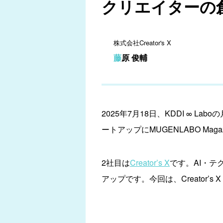
クリエイターの創造性
株式会社Creator's X
藤原 俊輔
2025年7月18日、KDDI ∞
ートアップにMUGENLABO M
2社目は
Creator’s X
です。AI・
アップです。今回は、Creator’