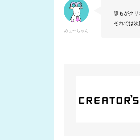
誰もがクリエ
それでは次
めぇ〜ちゃん