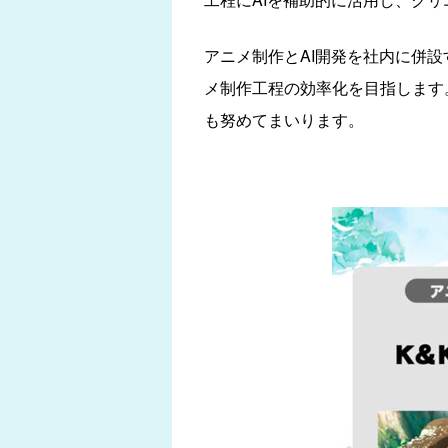
アニメ制作とAI開発を社内に併
メ制作工程の効率化を目指します
も努めてまいります。