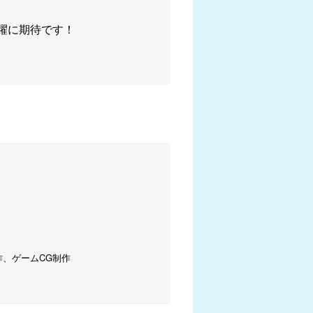
活躍に期待です！
作、ゲームCG制作