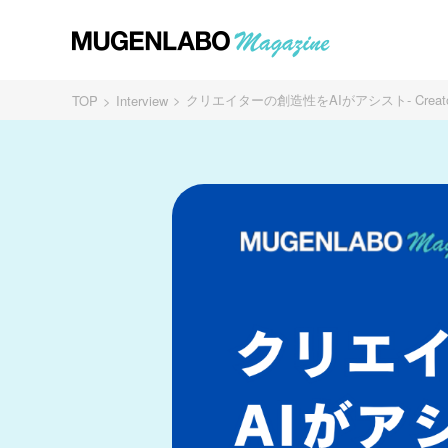
クリエイターの創造性をAIがアシスト- Creator
TOP
Interview