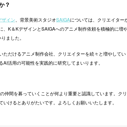
か？
デザイン
、背景美術スタジオ
SAIGA
については、クリエイター
、K＆KデザインとSAIGAへのアニメ制作依頼を積極的に増
いりました。
になっていただけるアニメ制作会社、クリエイターを続々と増やして
るAI活用の可能性を実践的に研究してまいります。
の仲間を募っていくことが何より重要と認識しています。クリ
ていけるとありがたいです。よろしくお願いいたします。