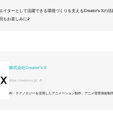
イターとして活躍できる環境づくりを支えるCreator's Xの
回もお楽しみに♪
株式会社Creator's X
https://creatorsx.jp/
AI・テクノロジーを活用したアニメーション制作、アニメ背景美術制