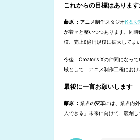
これからの目標はあります
藤原 ：
アニメ制作スタジオ
K＆K
が着々と整いつつあります。同時に
模、売上8億円規模に拡大してま
今後、Creator’s Xの仲間
域として、アニメ制作工程におけ
最後に一言お願いします
藤原 ：
業界の変革には、業界内外
入できる」未来に向けて、競創し