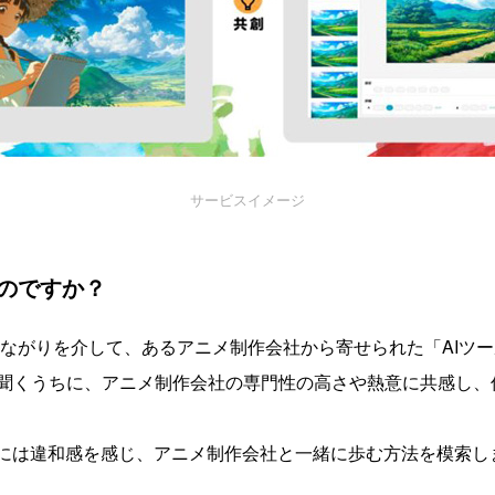
サービスイメージ
のですか？
ながりを介して、あるアニメ制作会社から寄せられた「AIツ
聞くうちに、アニメ制作会社の専門性の高さや熱意に共感し、
とには違和感を感じ、アニメ制作会社と一緒に歩む方法を模索し