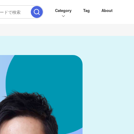
Category
Tag
About