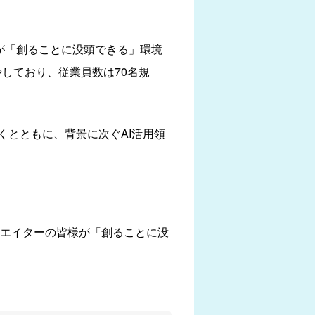
が「創ることに没頭できる」環境
やしており、従業員数は70名規
いくとともに、背景に次ぐAI活用領
エイターの皆様が「創ることに没