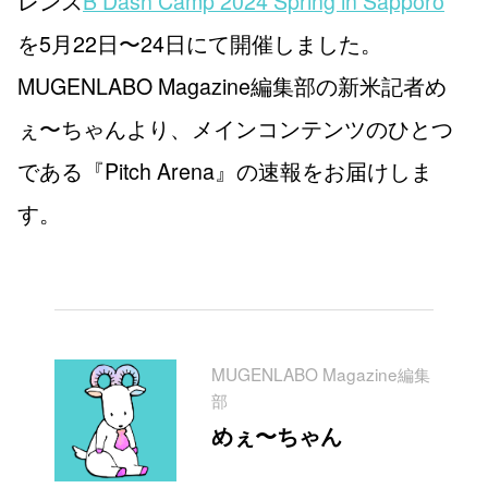
レンス
B Dash Camp 2024 Spring in Sapporo
を5月22日〜24日にて開催しました。
MUGENLABO Magazine編集部の新米記者め
ぇ〜ちゃんより、メインコンテンツのひとつ
である『Pitch Arena』の速報をお届けしま
す。
MUGENLABO Magazine編集
部
めぇ〜ちゃん