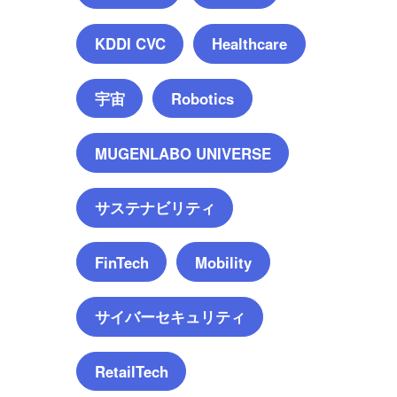
KDDI CVC
Healthcare
宇宙
Robotics
MUGENLABO UNIVERSE
サステナビリティ
FinTech
Mobility
サイバーセキュリティ
RetailTech