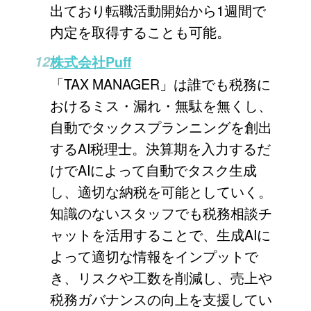
出ており転職活動開始から1週間で
内定を取得することも可能。
株式会社Puff
「TAX MANAGER」は誰でも税務に
おけるミス・漏れ・無駄を無くし、
自動でタックスプランニングを創出
するAI税理士。決算期を入力するだ
けでAIによって自動でタスク生成
し、適切な納税を可能としていく。
知識のないスタッフでも税務相談チ
ャットを活用することで、生成AIに
よって適切な情報をインプットで
き、リスクや工数を削減し、売上や
税務ガバナンスの向上を支援してい