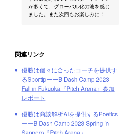
が多くて、グローバル化の波を感じ
ました。また次回もお楽しみに！
関連リンク
優勝は個々に合ったコーチを提供す
るSportipーーB Dash Camp 2023
Fall in Fukuoka『Pitch Arena』参加
レポート
優勝は商談解析AIを提供するPoetics
ーーB Dash Camp 2023 Spring in
Sapporo『Pitch Arena』