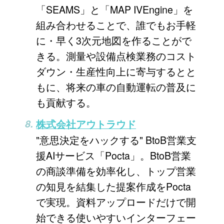
「SEAMS」と「MAP IVEngine」を
組み合わせることで、誰でもお手軽
に・早く3次元地図を作ることがで
きる。測量や設備点検業務のコスト
ダウン・生産性向上に寄与するとと
もに、将来の車の自動運転の普及に
も貢献する。
株式会社アウトラウド
"意思決定をハックする" BtoB営業支
援AIサービス「Pocta」。BtoB営業
の商談準備を効率化し、トップ営業
の知見を結集した提案作成をPocta
で実現。資料アップロードだけで開
始できる使いやすいインターフェー