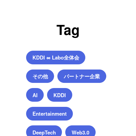
Tag
KDDI ∞ Labo全体会
その他
パートナー企業
AI
KDDI
Entertainment
DeepTech
Web3.0