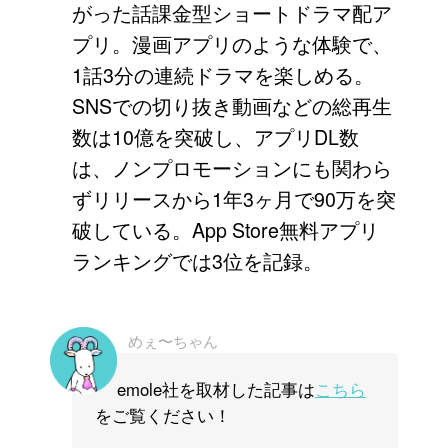
がった話課金型ショートドラマ配ア
プリ。漫画アプリのような体験で、
1話3分の連続ドラマを楽しめる。
SNSでの切り抜き動画などの総再生
数は10億を突破し、アプリDL数
は、ノンプロモーションにも関わら
ずリリースから1年3ヶ月で90万を突
破している。App Store無料アプリ
ランキングでは3位を記録。
めぇ〜ちゃん
emole社を取材した記事は
こちら
をご覧ください！