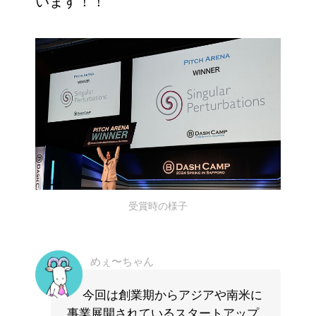
います！！
受賞時の様子
めぇ〜ちゃん
今回は創業期からアジアや南米に
事業展開されているスタートアップ