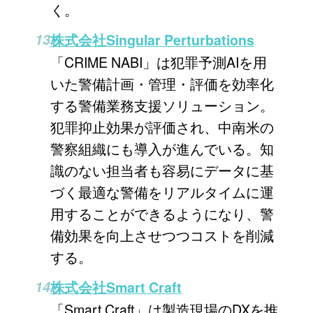
く。
株式会社Singular Perturbations
「CRIME NABI」は犯罪予測AIを用
いた警備計画・管理・評価を効率化
する警備業務支援ソリューション。
犯罪抑止効果が評価され、中南米の
警察組織にも導入が進んでいる。知
識のない担当者も容易にデータに基
づく最適な警備をリアルタイムに運
用することができるようになり、警
備効果を向上させつつコストを削減
する。
株式会社Smart Craft
「Smart Craft」は製造現場のDXを推