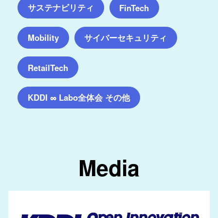
サステナビリティ
FinTech
サイバーセキュリティ
Mobility
RetailTech
KDDI ∞ Labo全体会 その他
Media