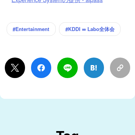
#KDDI ∞ Labo全体会
#Entertainment